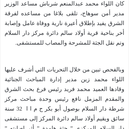
كان اللواء محمد عبدالمنعم شرباش مساعد الوزير
مدير أمن سوهاج، تلقى بلاغا من مساعده لفرقة
الشرق يفيد بإطلاق أعيرة نارية ووفاة عامل وإصابة
أخر بناحية قرية أولاد سالم دائرة مركز دار السلام
وتم نقل الجثة للمشرحة والمصاب للمستشفى.
وبالفحص تبين من خلال التحريات التي أشرف عليها
اللواء محمد زين مدير إدارة المباحث الجنائية
وقادها العميد محمد فريد رئيس فرع بحث الشرق
والمقدم المزمل نافع رئيس وحدة مباحث مركز
شرطة دار السلام بوصول أبو بكر ح م ا ا 32 سنة
سائق ويقيم أولاد سالم دائرة المركز إلى مستشفى
دار السلام المركزى ” جثة هامدة ” أثر إصابته ”