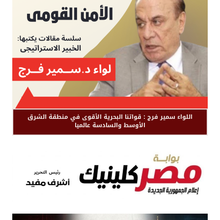
اللواء سمير فرج : قواتنا البحرية الأقوى في منطقة الشرق
الأوسط والسادسة عالميا