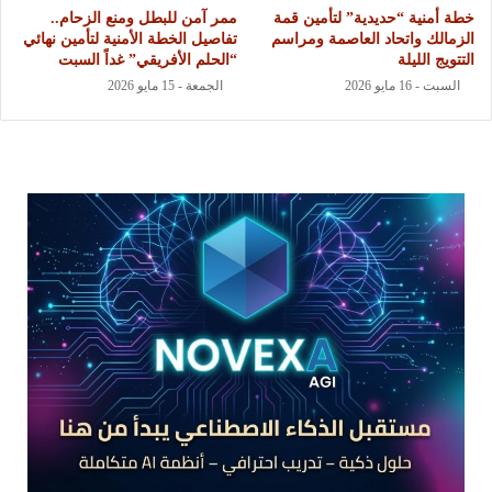
خطة أمنية “حديدية” لتأمين قمة
ممر آمن للبطل ومنع الزحام..
الزمالك واتحاد العاصمة ومراسم
تفاصيل الخطة الأمنية لتأمين نهائي
التتويج الليلة
“الحلم الأفريقي” غداً السبت
السبت - 16 مايو 2026
الجمعة - 15 مايو 2026