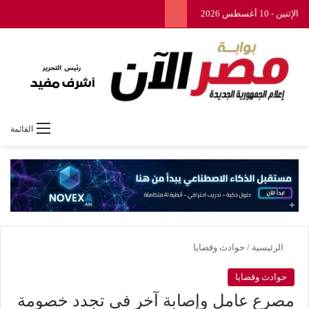
الإثنين - 10 أغسطس 2026
القائمة
الرئيسية
/
حوادث وقضايا
حوادث وقضايا
مصرع عامل وإصابة آخر فى تجدد خصومة