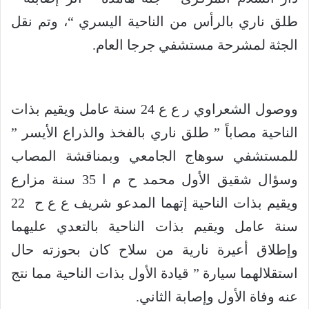
طلق ناري بالرأس من الناحية اليسري “، وتم نقل
الجثة لمشرحة مستشفي جرجا العام.
ووصول الشعراوي ر ع ع 24 سنة عامل ويقيم بذات
الناحية مصاباً ” طلق ناري بالفخذ والذراع الأيسر ”
للمستشفي سوهاج الجامعي وبمناقشة المصاب
وسؤال شقيق الأول محمد ح م ا 35 سنة مزارع
ويقيم بذات الناحية إتهما المدعو شريف ع ع ح 22
سنة عامل ويقيم بذات الناحية بالتعدي عليهما
وإطلاق أعيرة نارية من سلاح كان بحوزته حال
استقلالهما سيارة ” قيادة الأول بذات الناحية مما نتج
عنه وفاة الأول وإصابة الثاني.