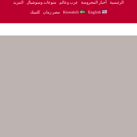
الرئيسية
أخبار المحروسة
عرب وعالم
منوعات وسوشيال
المزيد
English
Kiswahili
مصر زمان
كلينيك