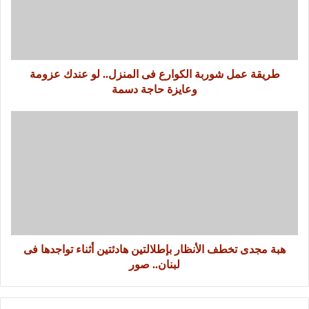
طريقة عمل شوربة الكوارع فى المنزل.. لو عندك عزومة
وعايزة حاجة دسمة
هبة مجدى تخطف الأنظار بإطلالتين هادئتين أثناء تواجدها فى
لبنان.. صور