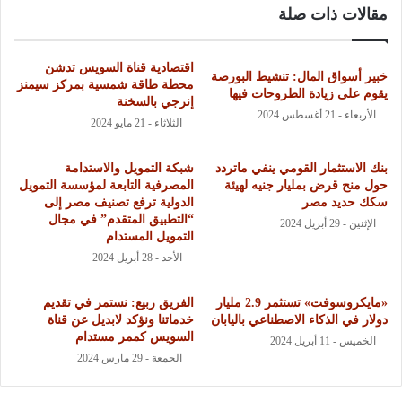
مقالات ذات صلة
اقتصادية قناة السويس تدشن
خبير أسواق المال: تنشيط البورصة
محطة طاقة شمسية بمركز سيمنز
يقوم على زيادة الطروحات فيها
إنرجي بالسخنة
الأربعاء - 21 أغسطس 2024
الثلاثاء - 21 مايو 2024
بنك الاستثمار القومي ينفي ماتردد
شبكة التمويل والاستدامة
حول منح قرض بمليار جنيه لهيئة
المصرفية التابعة لمؤسسة التمويل
سكك حديد مصر
الدولية ترفع تصنيف مصر إلى
“التطبيق المتقدم” في مجال
الإثنين - 29 أبريل 2024
التمويل المستدام
الأحد - 28 أبريل 2024
«مايكروسوفت» تستثمر 2.9 مليار
الفريق ربيع: نستمر في تقديم
دولار في الذكاء الاصطناعي باليابان
خدماتنا ونؤكد لابديل عن قناة
السويس كممر مستدام
الخميس - 11 أبريل 2024
الجمعة - 29 مارس 2024