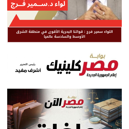
اللواء سمير فرج : قواتنا البحرية الأقوى في منطقة الشرق
الأوسط والسادسة عالميا