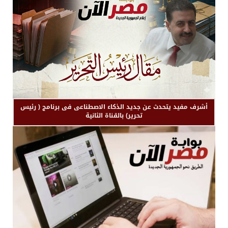
أشرف مفيد يتحدث عن جديد الذكاء الاصطناعى فى برنامج ( رئيس
تحرير) بالقناة الثانية