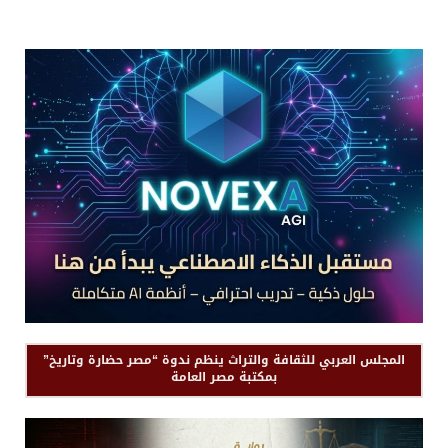
المجلس العربي للثقافة والتراث ينظم ندوة “مصر حضارة وتاريخ”
بمكتبة مصر العامة