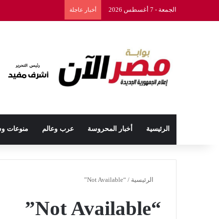
الجمعة - 7 أغسطس 2026
أخبار عاجلة
الرئيسية
أخبار المحروسة
عرب وعالم
منوعات و
الرئيسية
/
“Not Available”
“Not Available”