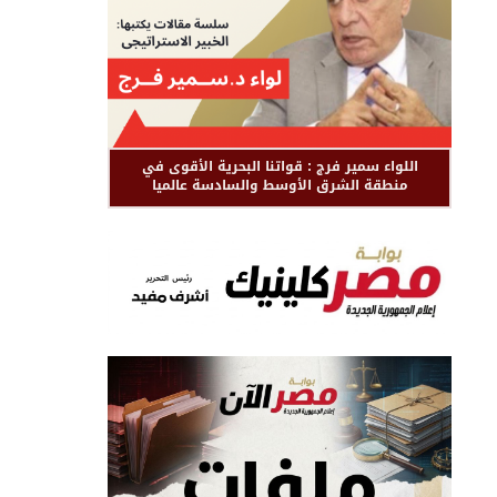
اللواء سمير فرج : قواتنا البحرية الأقوى في
منطقة الشرق الأوسط والسادسة عالميا