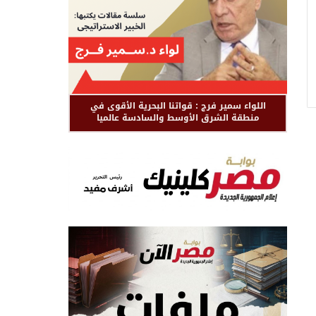
اللواء سمير فرج : قواتنا البحرية الأقوى في
منطقة الشرق الأوسط والسادسة عالميا