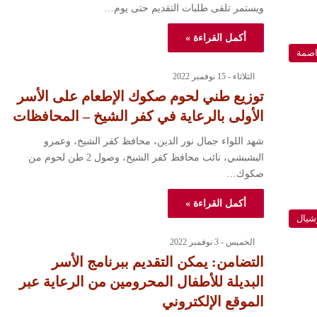
ويستمر تلقى طلبات التقديم حتى يوم…
أكمل القراءة »
اصمة
الثلاثاء - 15 نوفمبر 2022
توزيع طني لحوم صكوك الإطعام على الأسر
الأولى بالرعاية في كفر الشيخ – المحافظات
شهد اللواء جمال نور الدين، محافظ كفر الشيخ، وعمرو
البشبشي، نائب محافظ كفر الشيخ، وصول 2 طن لحوم من
صكوك…
أكمل القراءة »
شيال
الخميس - 3 نوفمبر 2022
التضامن: يمكن التقديم ببرنامج الأسر
البديلة للأطفال المحرومين من الرعاية عبر
الموقع الإلكتروني