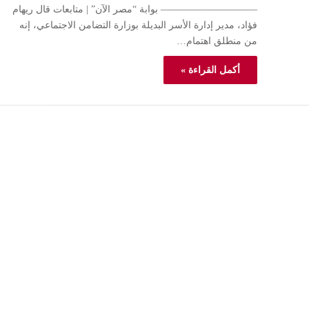
—————————— بوابة “مصر الآن” | متابعات قال ريهام
فؤاد، مدير إدارة الأسر البديلة بوزارة التضامن الاجتماعي، إنه
من منطلق اهتمام…
أكمل القراءة »