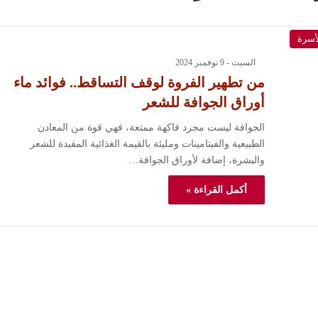
لأسرة
السبت - 9 نوفمبر 2024
من تطهير الفروة لوقف التساقط.. فوائد ماء
أوراق الجوافة للشعر
الجوافة ليست مجرد فاكهة ممتعة، فهي قوة من المعادن
الطبيعية والفيتامينات ومليئة بالقيمة الغذائية المفيدة للشعر
والبشرة، إضافة لأوراق الجوافة…
أكمل القراءة »