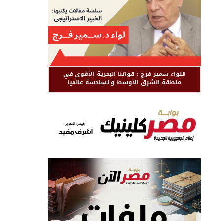
اللواء سمير فرج : قواتنا البحرية الأقوى في
منطقة الشرق الأوسط والسادسة عالميا