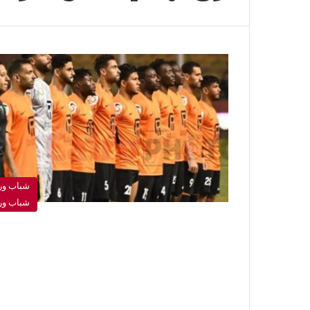
شباب ور
شباب ور