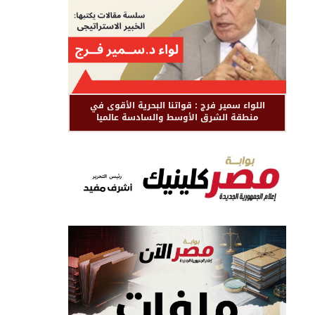
اللواء سمير فرج : قواتنا البحرية الأقوى في
منطقة الشرق الأوسط والسادسة عالميا