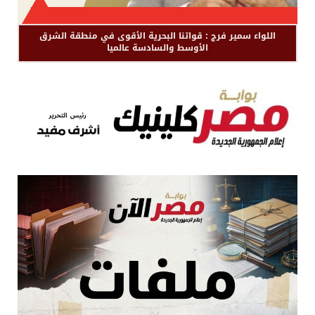
اللواء سمير فرج : قواتنا البحرية الأقوى في منطقة الشرق
الأوسط والسادسة عالميا