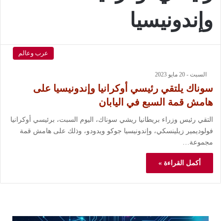
وإندونيسيا
عرب وعالم
السبت - 20 مايو 2023
سوناك يلتقي رئيسي أوكرانيا وإندونيسيا على
هامش قمة السبع في اليابان
التقي رئيس وزراء بريطانيا ريشي سوناك، اليوم السبت، برئيسي أوكرانيا
فولوديمير زيلينسكي، وإندونيسيا جوكو ويدودو، وذلك على هامش قمة
مجموعة…
أكمل القراءة »