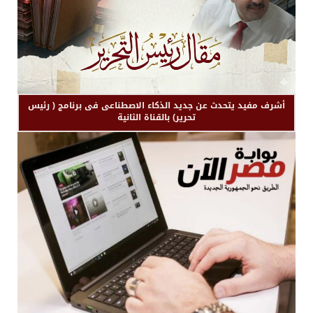
أشرف مفيد يتحدث عن جديد الذكاء الاصطناعى فى برنامج ( رئيس
تحرير) بالقناة الثانية