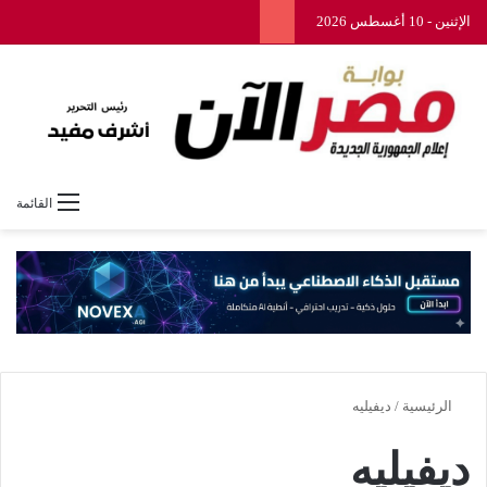
الإثنين - 10 أغسطس 2026
القائمة
الرئيسية
/
ديفيليه
ديفيليه