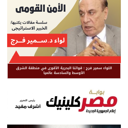
اللواء سمير فرج : قواتنا البحرية الأقوى في منطقة الشرق
الأوسط والسادسة عالميا