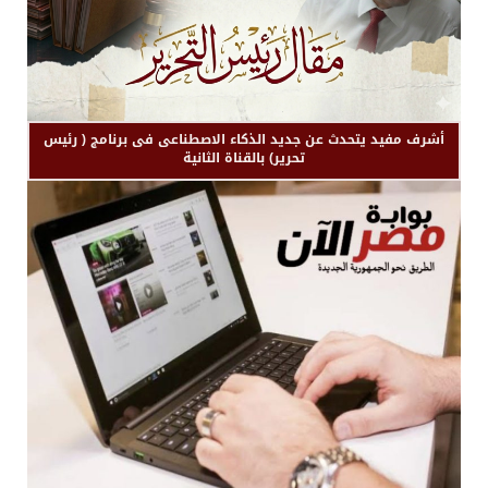
أشرف مفيد يتحدث عن جديد الذكاء الاصطناعى فى برنامج ( رئيس
تحرير) بالقناة الثانية