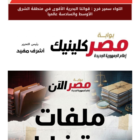
اللواء سمير فرج : قواتنا البحرية الأقوى في منطقة الشرق
الأوسط والسادسة عالميا