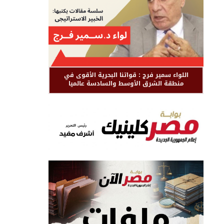
اللواء سمير فرج : قواتنا البحرية الأقوى في
منطقة الشرق الأوسط والسادسة عالميا