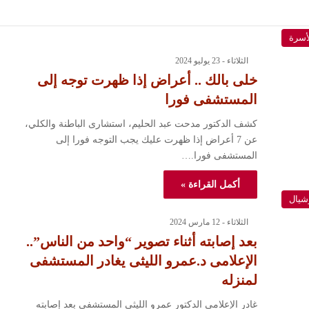
لأسرة
الثلاثاء - 23 يوليو 2024
خلى بالك .. أعراض إذا ظهرت توجه إلى
المستشفى فورا
كشف الدكتور مدحت عبد الحليم، استشارى الباطنة والكلي،
عن 7 أعراض إذا ظهرت عليك يجب التوجه فورا إلى
المستشفى فورا.…
أكمل القراءة »
شيال
الثلاثاء - 12 مارس 2024
بعد إصابته أثناء تصوير “واحد من الناس”..
الإعلامى د.عمرو الليثى يغادر المستشفى
لمنزله
غادر الإعلامى الدكتور عمرو الليثى المستشفى بعد إصابته