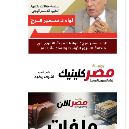
اللواء سمير فرج : قواتنا البحرية الأقوى في
منطقة الشرق الأوسط والسادسة عالميا