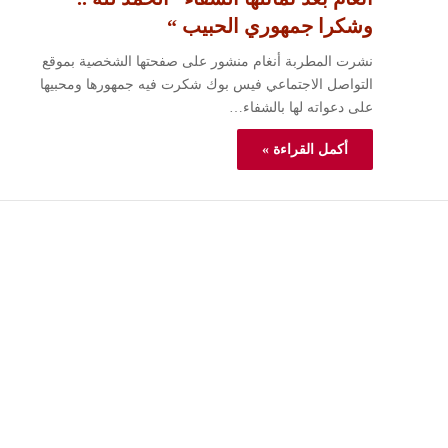
وشكرا جمهوري الحبيب “
نشرت المطربة أنغام منشور على صفحتها الشخصية بموقع
التواصل الاجتماعي فيس بوك شكرت فيه جمهورها ومحبيها
على دعواته لها بالشفاء…
أكمل القراءة »