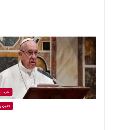
عرب و
فنون و