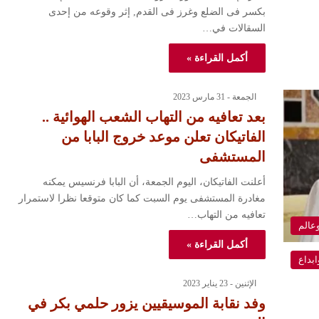
بكسر فى الضلع وغرز فى القدم, إثر وقوعه من إحدى
السقالات في…
أكمل القراءة »
الجمعة - 31 مارس 2023
بعد تعافيه من التهاب الشعب الهوائية ..
الفاتيكان تعلن موعد خروج البابا من
المستشفى
أعلنت الفاتيكان، اليوم الجمعة، أن البابا فرنسيس يمكنه
مغادرة المستشفى يوم السبت كما كان متوقعا نظرا لاستمرار
تعافيه من التهاب…
عالم
أكمل القراءة »
ابداع
الإثنين - 23 يناير 2023
وفد نقابة الموسيقيين يزور حلمي بكر في