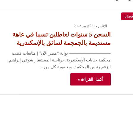
ضايا
الإثنين - 31 أكتوبر 2022
السجن 5 سنوات لعاطلين تسببا في عاهة
مستديمة بالجمجمة لسائق بالإسكندرية
—————————— بوابة “مصر الآن” | متابعات قضت
محكمة جنايات الإسكندرية، برئاسة المستشار شوقي إبراهيم
الزقم رئيس المحكمة، وبعضوية كل من…
أكمل القراءة »