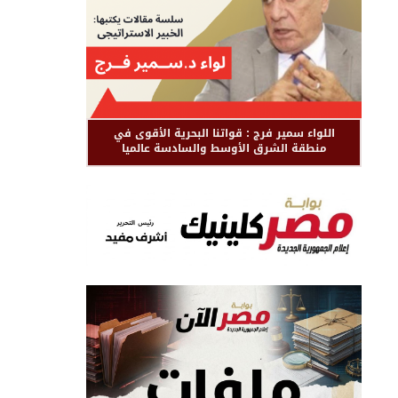
اللواء سمير فرج : قواتنا البحرية الأقوى في
منطقة الشرق الأوسط والسادسة عالميا