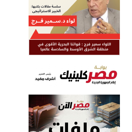
اللواء سمير فرج : قواتنا البحرية الأقوى في
منطقة الشرق الأوسط والسادسة عالميا