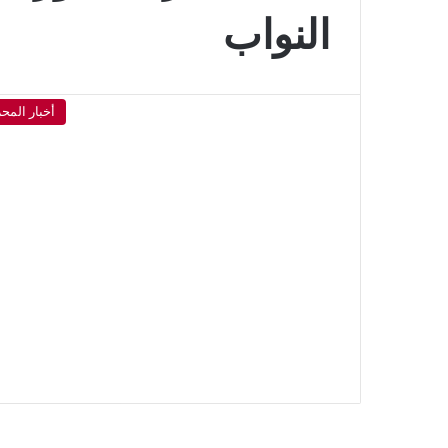
النواب
أخبار المح