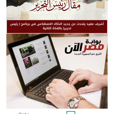
أشرف مفيد يتحدث عن جديد الذكاء الاصطناعى فى برنامج ( رئيس
تحرير) بالقناة الثانية