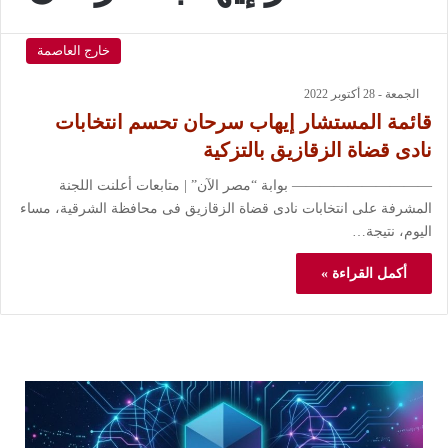
خارج العاصمة
الجمعة - 28 أكتوبر 2022
قائمة المستشار إيهاب سرحان تحسم انتخابات
نادى قضاة الزقازيق بالتزكية
—————————— بوابة “مصر الآن” | متابعات أعلنت اللجنة
المشرفة على انتخابات نادى قضاة الزقازيق فى محافظة الشرقية، مساء
اليوم، نتيجة…
أكمل القراءة »