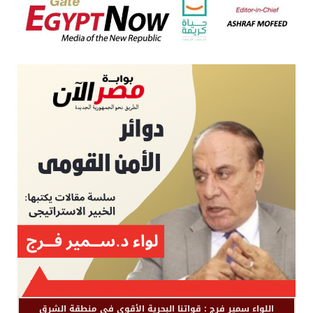
اللواء سمير فرج : قواتنا البحرية الأقوى في منطقة الشرق