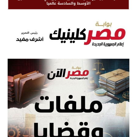
الأوسط والسادسة عالميا