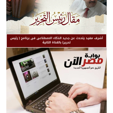
أشرف مفيد يتحدث عن جديد الذكاء الاصطناعى فى برنامج ( رئيس
تحرير) بالقناة الثانية