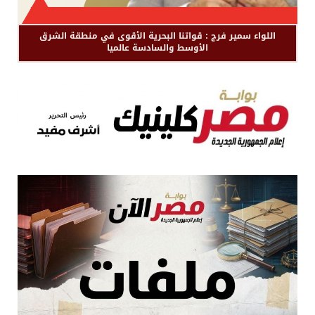
اللواء سمير فرج : قواتنا البحرية الأقوى في منطقة الشرق
الأوسط والسادسة عالميا