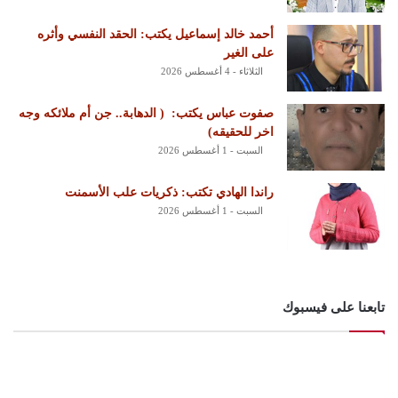
أحمد خالد إسماعيل يكتب: الحقد النفسي وأثره
على الغير
الثلاثاء - 4 أغسطس 2026
‏صفوت عباس يكتب: ‏ ‏( الدهابة.. جن أم ملائكه وجه
اخر للحقيقه)
السبت - 1 أغسطس 2026
راندا الهادي تكتب: ذكريات علب الأسمنت
السبت - 1 أغسطس 2026
تابعنا على فيسبوك