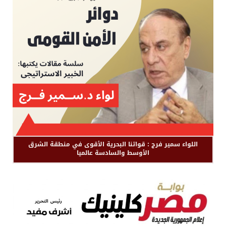
اللواء سمير فرج : قواتنا البحرية الأقوى في منطقة الشرق
الأوسط والسادسة عالميا