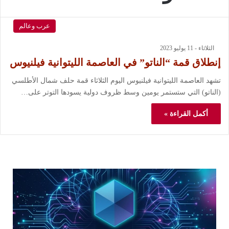
عرب وعالم
الثلاثاء - 11 يوليو 2023
إنطلاق قمة “الناتو” في العاصمة الليتوانية فيلنيوس
تشهد العاصمة الليتوانية فيلنيوس اليوم الثلاثاء قمة حلف شمال الأطلسي
(الناتو) التي ستستمر يومين وسط ظروف دولية يسودها التوتر على…
أكمل القراءة »