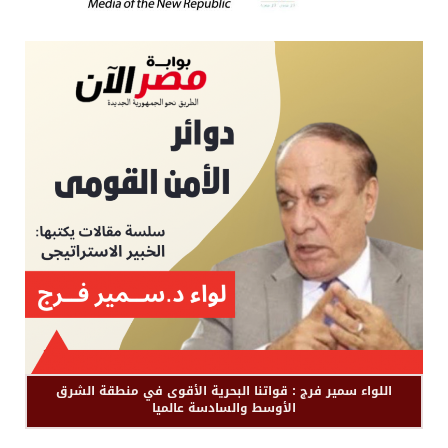
اللواء سمير فرج : قواتنا البحرية الأقوى في منطقة الشرق
الأوسط والسادسة عالميا