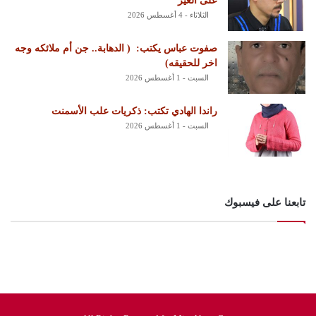
على الغير
الثلاثاء - 4 أغسطس 2026
‏صفوت عباس يكتب: ‏ ‏( الدهابة.. جن أم ملائكه وجه
اخر للحقيقه)
السبت - 1 أغسطس 2026
راندا الهادي تكتب: ذكريات علب الأسمنت
السبت - 1 أغسطس 2026
تابعنا على فيسبوك