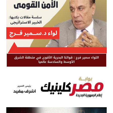
اللواء سمير فرج : قواتنا البحرية الأقوى في منطقة الشرق
الأوسط والسادسة عالميا