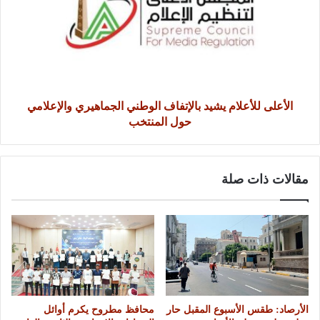
الأعلى للأعلام يشيد بالإتفاف الوطني الجماهيري والإعلامي
حول المنتخب
مقالات ذات صلة
الأرصاد: طقس الأسبوع المقبل حار
محافظ مطروح يكرم أوائل