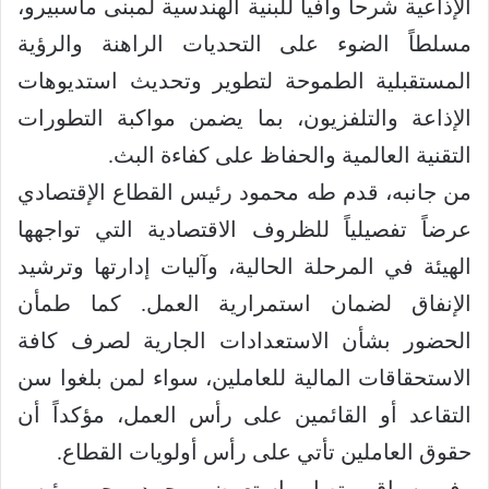
الإذاعية شرحاً وافياً للبنية الهندسية لمبنى ماسبيرو،
مسلطاً الضوء على التحديات الراهنة والرؤية
المستقبلية الطموحة لتطوير وتحديث استديوهات
الإذاعة والتلفزيون، بما يضمن مواكبة التطورات
التقنية العالمية والحفاظ على كفاءة البث.
من جانبه، قدم طه محمود رئيس القطاع الإقتصادي
عرضاً تفصيلياً للظروف الاقتصادية التي تواجهها
الهيئة في المرحلة الحالية، وآليات إدارتها وترشيد
الإنفاق لضمان استمرارية العمل. كما طمأن
الحضور بشأن الاستعدادات الجارية لصرف كافة
الاستحقاقات المالية للعاملين، سواء لمن بلغوا سن
التقاعد أو القائمين على رأس العمل، مؤكداً أن
حقوق العاملين تأتي على رأس أولويات القطاع.