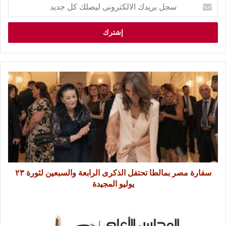
سفارة مصر بمالطا تحتفل الذكرى الرابعة والسبعين لثورة ٢٣
يوليو المجيدة