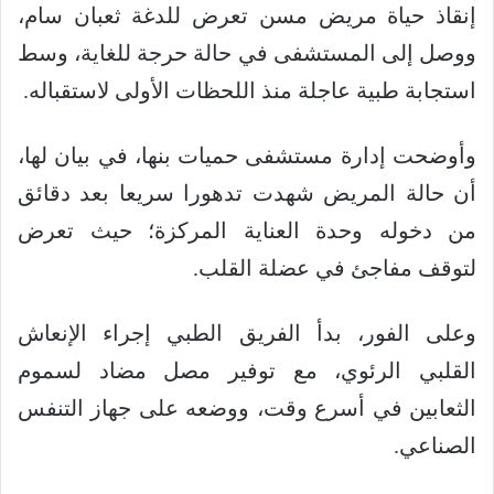
إنقاذ حياة مريض مسن تعرض للدغة ثعبان سام،
ووصل إلى المستشفى في حالة حرجة للغاية، وسط
استجابة طبية عاجلة منذ اللحظات الأولى لاستقباله.
وأوضحت إدارة مستشفى حميات بنها، في بيان لها،
أن حالة المريض شهدت تدهورا سريعا بعد دقائق
من دخوله وحدة العناية المركزة؛ حيث تعرض
لتوقف مفاجئ في عضلة القلب.
وعلى الفور، بدأ الفريق الطبي إجراء الإنعاش
القلبي الرئوي، مع توفير مصل مضاد لسموم
الثعابين في أسرع وقت، ووضعه على جهاز التنفس
الصناعي.