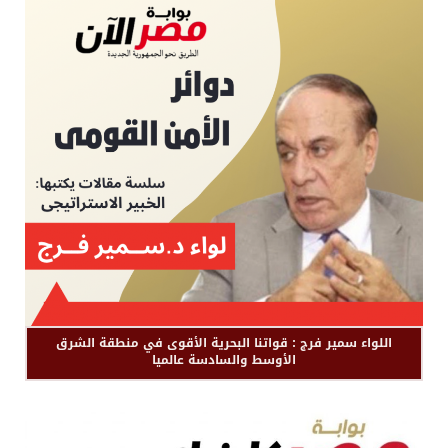
اللواء سمير فرج : قواتنا البحرية الأقوى في منطقة الشرق
الأوسط والسادسة عالميا