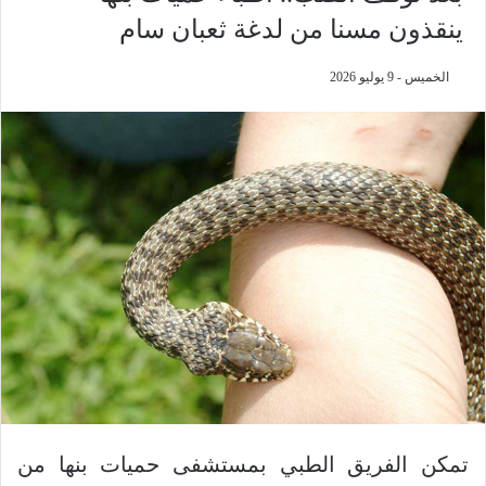
ينقذون مسنا من لدغة ثعبان سام
الخميس - 9 يوليو 2026
تمكن الفريق الطبي بمستشفى حميات بنها من