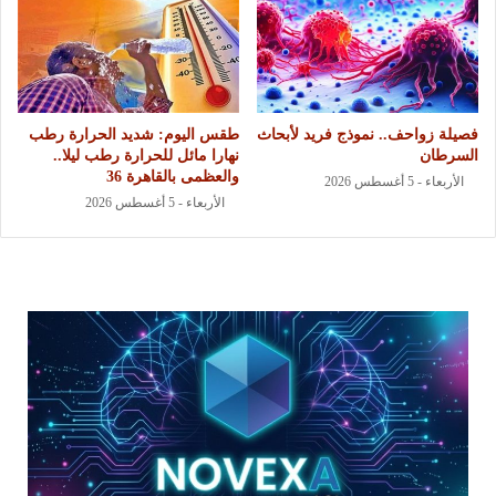
فصيلة زواحف.. نموذج فريد لأبحاث
طقس اليوم: شديد الحرارة رطب
السرطان
نهارا مائل للحرارة رطب ليلا..
والعظمى بالقاهرة 36
الأربعاء - 5 أغسطس 2026
الأربعاء - 5 أغسطس 2026