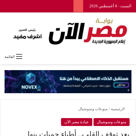
السبت - 8 أغسطس 2026
القائمة
الرئيسية
/
منوعات وسوشيال
منوعات وسوشيال
عيادة مصر الآن
بعد توقف القلب.. أطباء حميات بنها