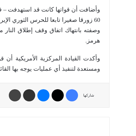
60 زورقا صغيرا تابعا للحرس الثوري ال
وصفته بانتهاك اتفاق وقف إطلاق النار 
هرمز.
وأكدت القيادة المركزية الأمريكية أن قو
ومستعدة لتنفيذ أي عمليات يوجه بها القائ
شاركها