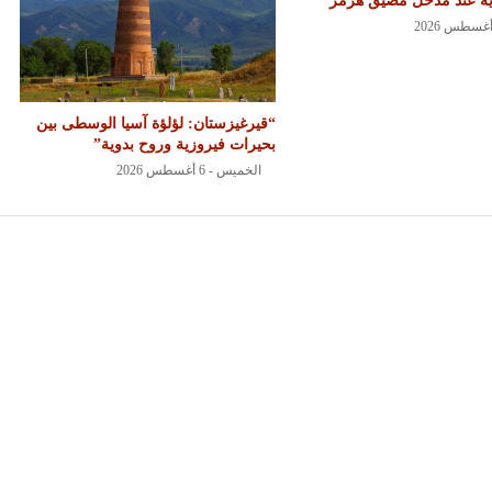
ية عند مدخل مضيق هرمز
“قيرغيزستان: لؤلؤة آسيا الوسطى بين
بحيرات فيروزية وروح بدوية”
الخميس - 6 أغسطس 2026