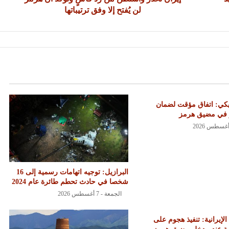
لن يُفتح إلا وفق ترتيباتها
كي: اتفاق مؤقت لضمان
ر في مضيق هرمز
البرازيل: توجيه اتهامات رسمية إلى 16
شخصا في حادث تحطم طائرة عام 2024
الجمعة - 7 أغسطس 2026
الإيرانية: تنفيذ هجوم على