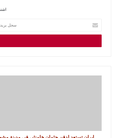
اشتر
إيران تستعد لدفن جثمان خامنئي في مدينة مشه