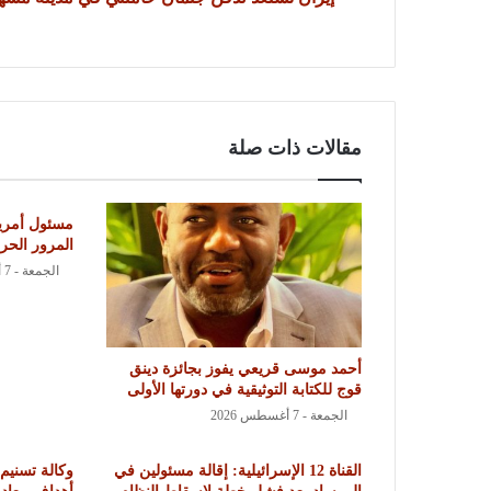
مقالات ذات صلة
مسئول أمري
المرور الح
الجمعة - 7 أغسطس 2026
أحمد موسى قريعي يفوز بجائزة دينق
قوج للكتابة التوثيقية في دورتها الأولى
الجمعة - 7 أغسطس 2026
القناة 12 الإسرائيلية: إقالة مسئولين في
وكالة تسنيم 