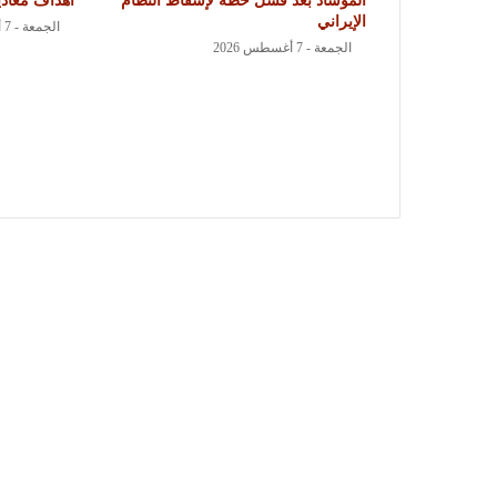
الموساد بعد فشل خطة لإسقاط النظام
أهداف معاد
الإيراني
الجمعة - 7 أغسطس 2026
الجمعة - 7 أغسطس 2026