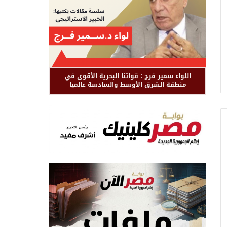
اللواء سمير فرج : قواتنا البحرية الأقوى في
منطقة الشرق الأوسط والسادسة عالميا