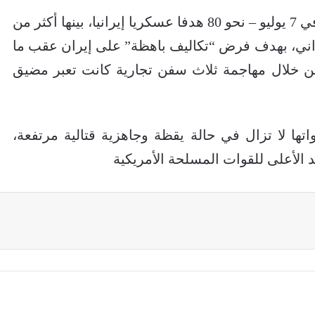
وأضافت أن قواتها كانت قد استهدفت – في 7 يوليو – نحو 80 هدفا عسكريا إيرانيا، بينها أكثر من
إيراني، بهدف فرض “تكاليف باهظة” على إيران عقب ما
من خلال مهاجمة ثلاث سفن تجارية كانت تعبر مضيق
اتها لا تزال في حالة يقظة وجاهزية قتالية مرتفعة،
د الأعلى للقوات المسلحة الأمريكية