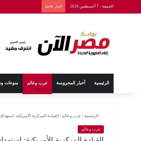
الجمعة - 7 أغسطس 2026
أخبار عاجلة
الرئيسية
أخبار المحروسة
عرب وعالم
منوعات و
الرئيسية
/
عرب وعالم
/
القيادة المركزية الأمريكية: استهداف نحو 90 موقعا عسكريا إيرانيا في جولة جديد
عرب وعالم