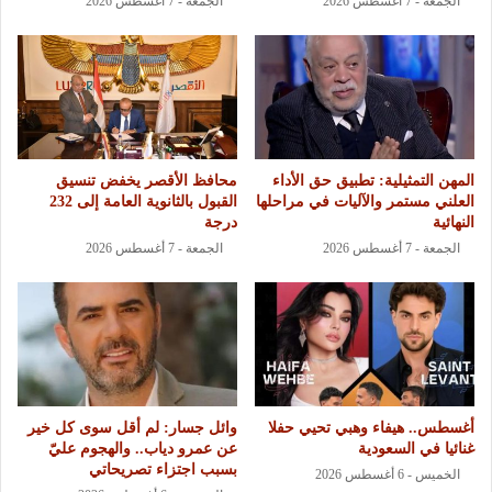
الجمعة - 7 أغسطس 2026
الجمعة - 7 أغسطس 2026
المهن التمثيلية: تطبيق حق الأداء
محافظ الأقصر يخفض تنسيق
العلني مستمر والآليات في مراحلها
القبول بالثانوية العامة إلى 232
النهائية
درجة
الجمعة - 7 أغسطس 2026
الجمعة - 7 أغسطس 2026
أغسطس.. هيفاء وهبي تحيي حفلا
وائل جسار: لم أقل سوى كل خير
غنائيا في السعودية
عن عمرو دياب.. والهجوم عليّ
بسبب اجتزاء تصريحاتي
الخميس - 6 أغسطس 2026