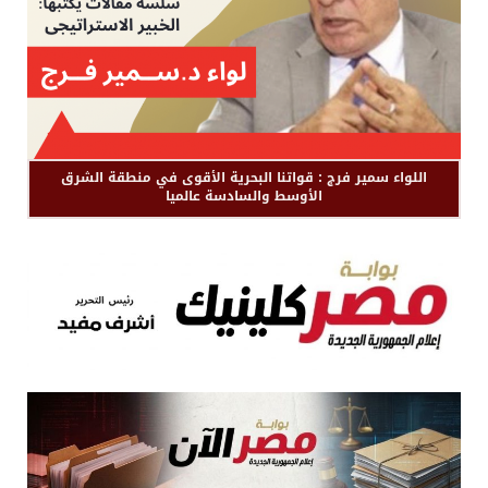
اللواء سمير فرج : قواتنا البحرية الأقوى في منطقة الشرق
الأوسط والسادسة عالميا