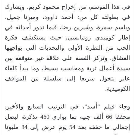
في هذا الموسم، من إخراج محمود كريم، ويشارك
في بطولته كل من: أحمد داوود، وميرنا جميل،
وباسم سمرة، وشيرين رضا، فيما تدور أحداثه في
إطار كوميدي رومانسي، حيث يستكشف فكرة
الحب من النظرة الأولى والتحديات التي يواجهها
العشاق. وتركز القصة على علاقة غير متوقعة بين
سيدة أعمال ثرية ومحاسب بسيط، وما يبدأ كلقاء
عابر يتحول سريعا إلى سلسلة من المواقف
الكوميدية.
وجاء فيلم “أسد”، في الترتيب السابع والأخير،
محققا 66 ألف جنيه بما يوازي 460 تذكرة، ليصل
إجمالي ما حققه بعد 54 يوم عرض إلى 84 مليونا