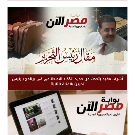
أشرف مفيد يتحدث عن جديد الذكاء الاصطناعى فى برنامج ( رئيس
تحرير) بالقناة الثانية