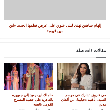
إلهام شاهين تهنئ ليلى علوي على عرض فيلمها الجديد «ابن
مين فيهم»
مقالات ذات صلة
مي فاروق تشارك في موسم
«الملك لير» يعود إلى جمهوره
الصيف بأغنية «حبايبنا» من ألحان
بالقاهرة على خشبة المسرح
مدين
القومي بالعتبة