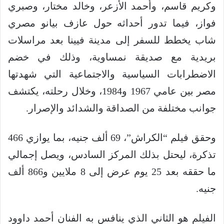
وكريم قاسم، وأحمد الأزعر، وخالد مختار، وصبري
فواز، فيما تدور أحداثه حول عازف بيانو مصري
شاب يخطط للسفر إلى مدينة فيينا بعد مراسلات
بريدية مع صديقة نمساوية، وذلك في خضم
الاضطرابات السياسية والاجتماعية التي شهدتها
مصر بين عامي 1967 و1984، وخلال رحلته، يكتشف
جوانب مختلفة من الصداقة والشدائد والإصرار.
وحقق فيلم “الكراش”، 69 ألف جنيه، بما يوازي 466
تذكرة، ليحتل بذلك المركز السادس، ويصل إجمالي
ما حققه بعد 25 يوم عرض إلى 8 ملايين و866 ألف
جنيه.
الفيلم هو الثاني الذي ينافس به الفنان أحمد داوود