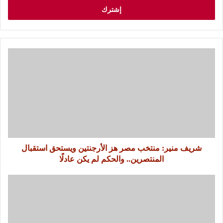
شريف منير: منتخب مصر هز الأرجنتين ويستحق استقبال
المنتصرين.. والحكم لم يكن عادلًا