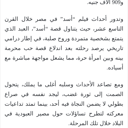
و909 آلاف جنيه.
وتدور أحداث فيلم “أسد” في مصر خلال القرن
التاسع عشر، حيث يتناول قصة “أسد”، العبد الذي
يتمتع بشخصية متمردة وروح صلبة، في إطار درامي
تاريخي يرصد رحلته بعد اندلاع قصة حب محرمة
بينه وبين امرأة حرة، مما يشعل مواجهة مباشرة مع
أسياده.
ومع تصاعد الأحداث وسلبه أغلى ما يملك، يتحول
الصمت إلى ثورة غضب، ليجد نفسه في صراع
بطولي لا يضمن النجاة فيه أحد، بينما تمتد تداعيات
معركته لتطرح تساؤلات حول مصير العبودية في
البلاد خلال تلك المرحلة.