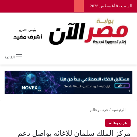
السبت - 8 أغسطس 2026
القائمة
الرئيسية
/
عرب وعالم
عرب وعالم
مركز الملك سلمان للإغاثة يواصل دعم