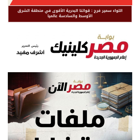
اللواء سمير فرج : قواتنا البحرية الأقوى في منطقة الشرق
الأوسط والسادسة عالميا