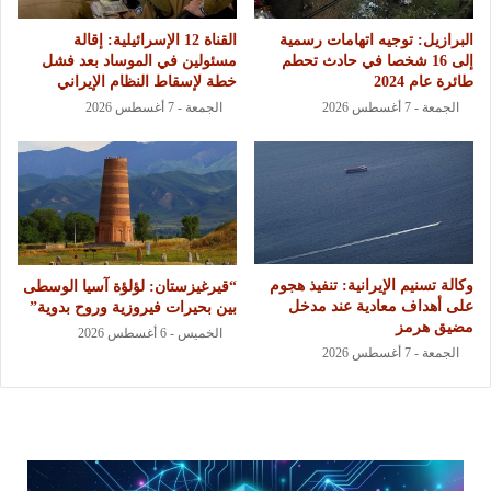
البرازيل: توجيه اتهامات رسمية
القناة 12 الإسرائيلية: إقالة
إلى 16 شخصا في حادث تحطم
مسئولين في الموساد بعد فشل
طائرة عام 2024
خطة لإسقاط النظام الإيراني
الجمعة - 7 أغسطس 2026
الجمعة - 7 أغسطس 2026
وكالة تسنيم الإيرانية: تنفيذ هجوم
“قيرغيزستان: لؤلؤة آسيا الوسطى
على أهداف معادية عند مدخل
بين بحيرات فيروزية وروح بدوية”
مضيق هرمز
الخميس - 6 أغسطس 2026
الجمعة - 7 أغسطس 2026