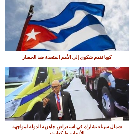
كوبا تقدم شكوى إلى الأمم المتحدة ضد الحصار
شمال سيناء تشارك في استعراض جاهزية الدولة لمواجهة
الأزمات والكوارث