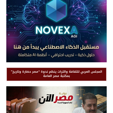
المجلس العربي للثقافة والتراث ينظم ندوة “مصر حضارة وتاريخ”
بمكتبة مصر العامة