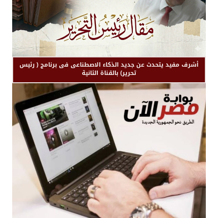
أشرف مفيد يتحدث عن جديد الذكاء الاصطناعى فى برنامج ( رئيس
تحرير) بالقناة الثانية