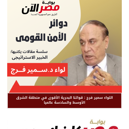
اللواء سمير فرج : قواتنا البحرية الأقوى في منطقة الشرق
الأوسط والسادسة عالميا