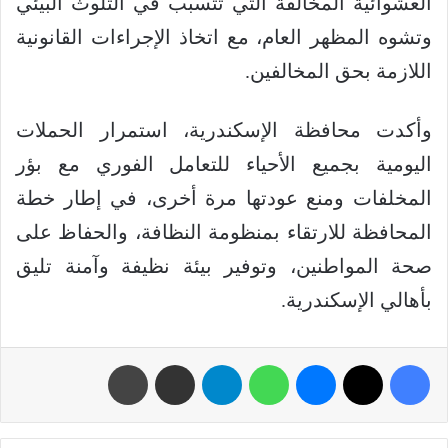
العشوائية المخالفة التي تتسبب في التلوث البيئي
وتشوه المظهر العام، مع اتخاذ الإجراءات القانونية
اللازمة بحق المخالفين.
وأكدت محافظة الإسكندرية، استمرار الحملات
اليومية بجميع الأحياء للتعامل الفوري مع بؤر
المخلفات ومنع عودتها مرة أخرى، في إطار خطة
المحافظة للارتقاء بمنظومة النظافة، والحفاظ على
صحة المواطنين، وتوفير بيئة نظيفة وآمنة تليق
بأهالي الإسكندرية.