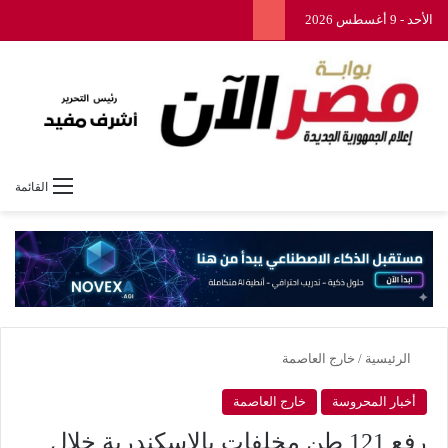
الأحد - 9 أغسطس 2026
القائمة
الرئيسية
/
خارج العاصمة
أخبار المحروسة
خارج العاصمة
رفع 121 طن مخلفات بالإسكندرية خلال