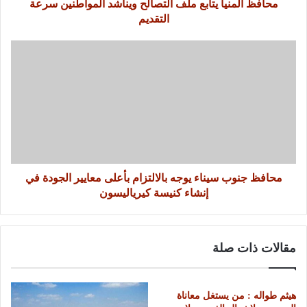
محافظ المنيا يتابع ملف التصالح ويناشد المواطنين سرعة
التقديم
محافظ جنوب سيناء يوجه بالالتزام بأعلى معايير الجودة في
إنشاء كنيسة كيرياليسون
مقالات ذات صلة
هيثم طواله : من يستغل معاناة