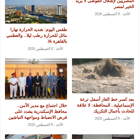
المصريين لإشعال الفوضى لا يريد
الخير لمصر
الأحد - 9 أغسطس 2026
طقس اليوم: شديد الحرارة نهارا
مائل للحرارة رطب ليلا.. والعظمي
بالقاهرة 36
الأحد - 9 أغسطس 2026
بعد كسر خط الغاز أسفل ترعة
الإسماعيلية.. المحافظة: لا علاقة
خلال اجتماع مع مدير الأمن..
للحادث بأعمال التكريك
محافظ الإسكندرية يشدد على
فرض الانضباط ومواجهة النباشين
الأحد - 9 أغسطس 2026
الأحد - 9 أغسطس 2026