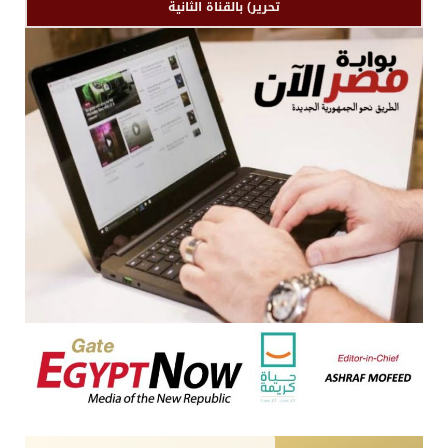
تحرير) بالقناة الثانية