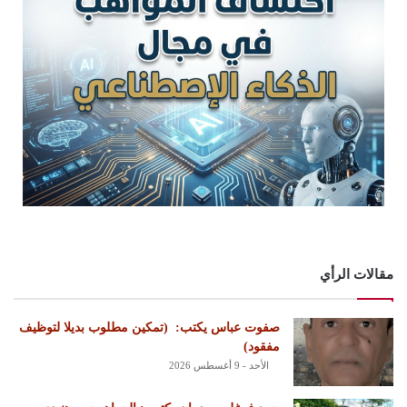
مقالات الرأي
‏صفوت عباس يكتب: ‏ ‏(تمكين مطلوب بديلا لتوظيف
مفقود)
الأحد - 9 أغسطس 2026