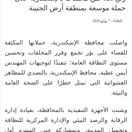
حملة موسعة بمنطقة أرض الجنينة
الثلاثاء - 7 يوليو 2026
واصلت محافظة الإسكندرية، حملاتها المكثفة
للقضاء على بؤر تجمع وفرز المخلفات وتحسين
مستوى النظافة العامة؛ تنفيذًا لتوجيهات المهندس
أيمن عطية، محافظ الإسكندرية، بالتصدي للمظاهر
العشوائية التي تمثل خطرًا على الصحة العامة
والبيئة.
وشنت الأجهزة التنفيذية بالمحافظة، بقيادة إدارة
الرقابة والرصد البيئي والإدارة المركزية للنظافة
وتجميل المدينة، وبمشاركة حيي المنتزه أول