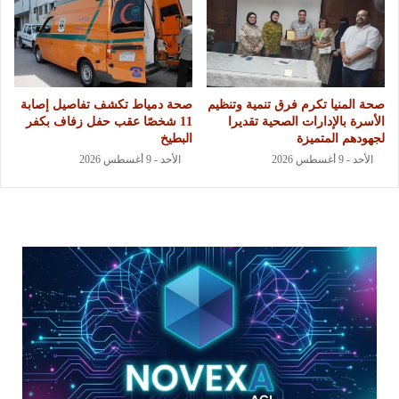
صحة المنيا تكرم فرق تنمية وتنظيم
صحة دمياط تكشف تفاصيل إصابة
الأسرة بالإدارات الصحية تقديرا
11 شخصًا عقب حفل زفاف بكفر
لجهودهم المتميزة
البطيخ
الأحد - 9 أغسطس 2026
الأحد - 9 أغسطس 2026