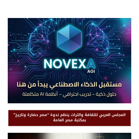
المجلس العربي للثقافة والتراث ينظم ندوة “مصر حضارة وتاريخ”
بمكتبة مصر العامة