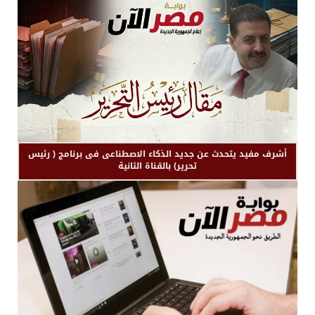
أشرف مفيد يتحدث عن جديد الذكاء الاصطناعى فى برنامج ( رئيس
تحرير) بالقناة الثانية