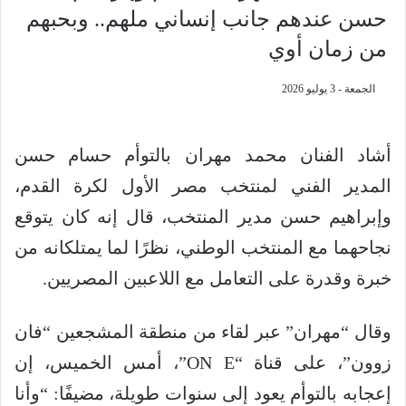
حسن عندهم جانب إنساني ملهم.. وبحبهم
من زمان أوي
الجمعة - 3 يوليو 2026
أشاد الفنان محمد مهران بالتوأم حسام حسن
المدير الفني لمنتخب مصر الأول لكرة القدم،
وإبراهيم حسن مدير المنتخب، قال إنه كان يتوقع
نجاحهما مع المنتخب الوطني، نظرًا لما يمتلكانه من
خبرة وقدرة على التعامل مع اللاعبين المصريين.
وقال “مهران” عبر لقاء من منطقة المشجعين “فان
زوون”، على قناة “ON E”، أمس الخميس، إن
إعجابه بالتوأم يعود إلى سنوات طويلة، مضيفًا: “وأنا