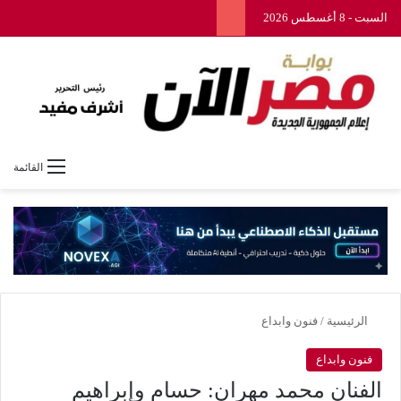
السبت - 8 أغسطس 2026
القائمة
الرئيسية
/
فنون وابداع
فنون وابداع
الفنان محمد مهران: حسام وإبراهيم