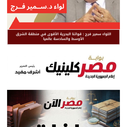
اللواء سمير فرج : قواتنا البحرية الأقوى في منطقة الشرق
الأوسط والسادسة عالميا