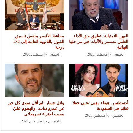
المهن التمثيلية: تطبيق حق الأداء
محافظ الأقصر يخفض تنسيق
العلني مستمر والآليات في مراحلها
القبول بالثانوية العامة إلى 232
النهائية
درجة
الجمعة - 7 أغسطس 2026
الجمعة - 7 أغسطس 2026
أغسطس.. هيفاء وهبي تحيي حفلا
وائل جسار: لم أقل سوى كل خير
غنائيا في السعودية
عن عمرو دياب.. والهجوم عليّ
بسبب اجتزاء تصريحاتي
الخميس - 6 أغسطس 2026
الخميس - 6 أغسطس 2026