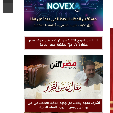
المجلس العربي للثقافة والتراث ينظم ندوة “مصر
حضارة وتاريخ” بمكتبة مصر العامة
أشرف مفيد يتحدث عن جديد الذكاء الاصطناعى فى
برنامج ( رئيس تحرير) بالقناة الثانية