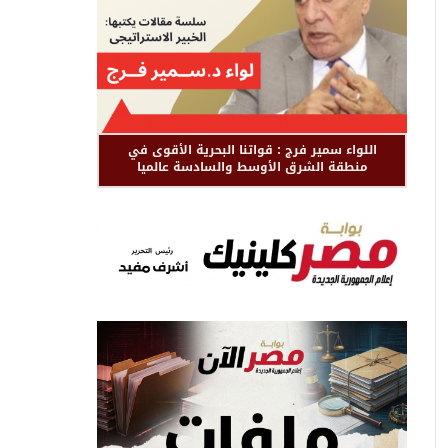
اللواء سمير فرج : قواتنا البحرية الأقوى في
منطقة الشرق الأوسط والسادسة عالميا