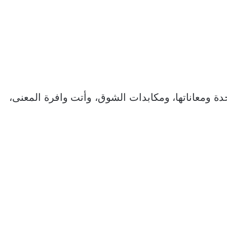
دة ومعاناتها، ومكابدات الشوق، وأتت وافرة المعنى،