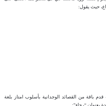
قاع، حيث يقول:
دم باقة من القصائد الوجدانية بأسلوب امتاز بلغة
ة بعنوان “رجاء”: