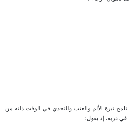
لمح نبرة الألم والعتب والتحدي في الوقت ذاته من
في دربه، إذ يقول: