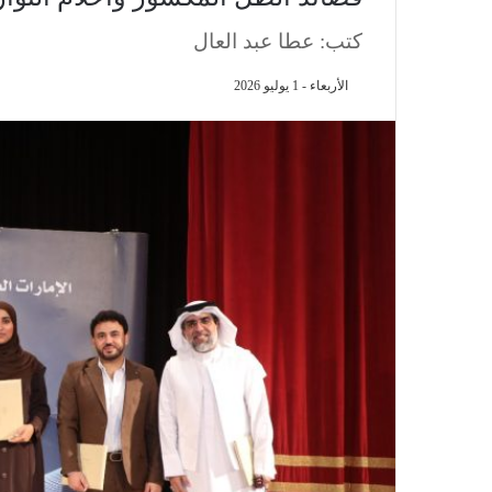
كتب: عطا عبد العال
الأربعاء - 1 يوليو 2026