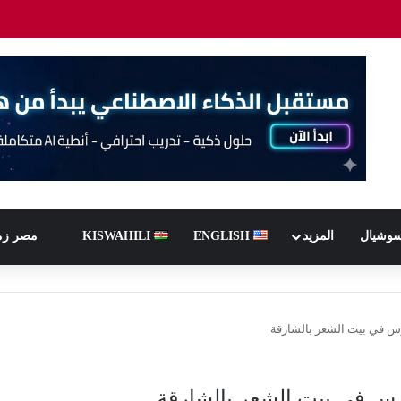
سوشيال
المزيد
ENGLISH
KISWAHILI
مصر زم
رس في بيت الشعر بالشارقة
رس في بيت الشعر بالشارقة