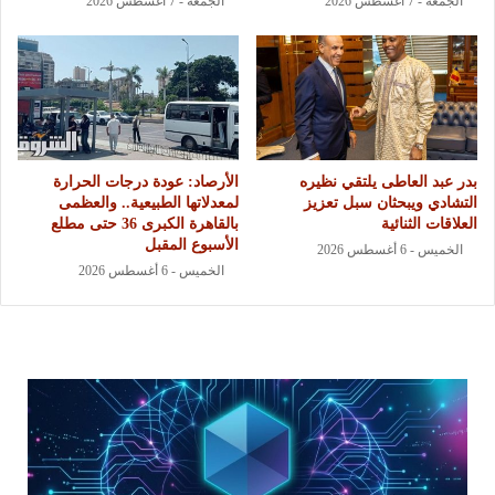
الجمعة - 7 أغسطس 2026
الجمعة - 7 أغسطس 2026
بدر عبد العاطى يلتقي نظيره
الأرصاد: عودة درجات الحرارة
التشادي ويبحثان سبل تعزيز
لمعدلاتها الطبيعية.. والعظمى
العلاقات الثنائية
بالقاهرة الكبرى 36 حتى مطلع
الأسبوع المقبل
الخميس - 6 أغسطس 2026
الخميس - 6 أغسطس 2026