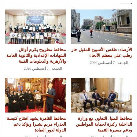
الأرصاد: طقس الأسبوع المقبل حار
محافظ مطروح يكرم أوائل
رطب على معظم الأنحاء
الشهادات الإعدادية والثانوية العامة
والأزهرية والدبلومات الفنية
الجمعة - 7 أغسطس 2026
الجمعة - 7 أغسطس 2026
محافظ المنيا: التعاون مع وزارة
محافظ القاهرة يشهد افتتاح كنيسة
الداخلية ركيزة لحماية المواطنين
العذراء مريم بشبرا ويؤكد دعم
ودعم مسيرة التنمية
الدولة لدور العبادة