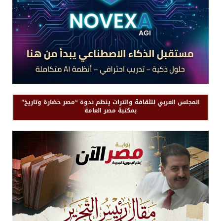
المجلس العربي للثقافة والتراث ينظم ندوة “مصر حضارة وتاريخ”
بمكتبة مصر العامة