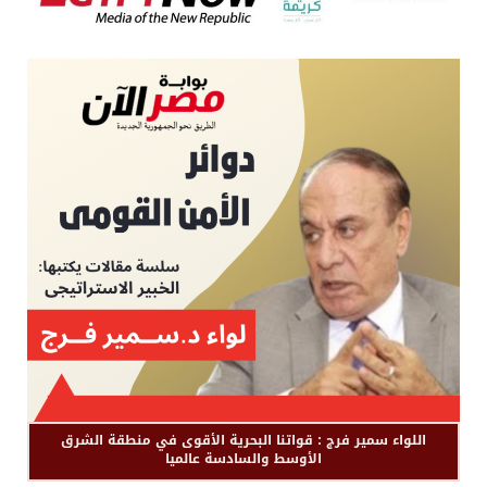
اللواء سمير فرج : قواتنا البحرية الأقوى في منطقة الشرق
الأوسط والسادسة عالميا