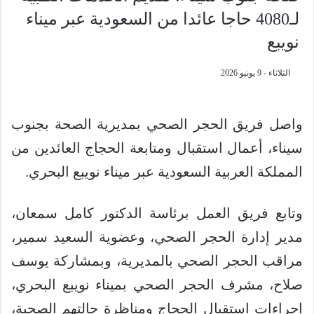
لـ4080 حاجا عائدا من السعودية عبر ميناء
نويبع
الثلاثاء - 9 يونيو 2026
واصل فريق الحجر الصحي بمديرية الصحة بجنوب
سيناء، أعمال استقبال ومتابعة الحجاج العائدين من
المملكة العربية السعودية عبر ميناء نويبع البحري.
وتابع فريق العمل برئاسة الدكتور كامل سمعان،
مدير إدارة الحجر الصحي، وعضوية السعيد سمير،
مراقب الحجر الصحي بالمديرية، وبمشاركة يوسف
صلاح، مشرف الحجر الصحي بميناء نويبع البحري،
إجراءات استقبال الحجاج ومناظرة حالتهم الصحية،