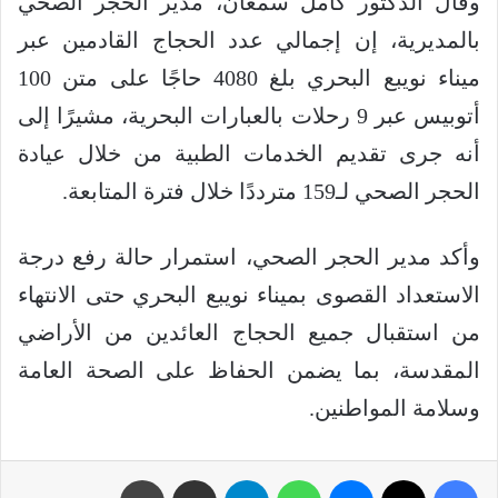
وقال الدكتور كامل سمعان، مدير الحجر الصحي
بالمديرية، إن إجمالي عدد الحجاج القادمين عبر
ميناء نويبع البحري بلغ 4080 حاجًا على متن 100
أتوبيس عبر 9 رحلات بالعبارات البحرية، مشيرًا إلى
أنه جرى تقديم الخدمات الطبية من خلال عيادة
الحجر الصحي لـ159 مترددًا خلال فترة المتابعة.
وأكد مدير الحجر الصحي، استمرار حالة رفع درجة
الاستعداد القصوى بميناء نويبع البحري حتى الانتهاء
من استقبال جميع الحجاج العائدين من الأراضي
المقدسة، بما يضمن الحفاظ على الصحة العامة
وسلامة المواطنين.