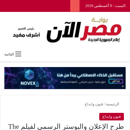
السبت - 8 أغسطس 2026
القائمة
الرئيسية
/
فنون وابداع
فنون وابداع
طرح الإعلان والبوستر الرسمي لفيلم The