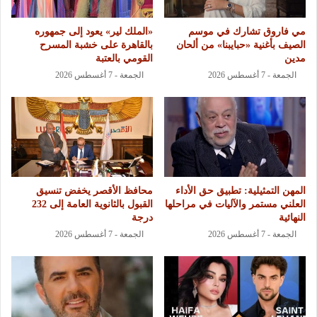
مي فاروق تشارك في موسم
«الملك لير» يعود إلى جمهوره
الصيف بأغنية «حبايبنا» من ألحان
بالقاهرة على خشبة المسرح
مدين
القومي بالعتبة
الجمعة - 7 أغسطس 2026
الجمعة - 7 أغسطس 2026
المهن التمثيلية: تطبيق حق الأداء
محافظ الأقصر يخفض تنسيق
العلني مستمر والآليات في مراحلها
القبول بالثانوية العامة إلى 232
النهائية
درجة
الجمعة - 7 أغسطس 2026
الجمعة - 7 أغسطس 2026