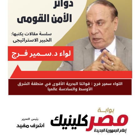
اللواء سمير فرج : قواتنا البحرية الأقوى في منطقة الشرق
الأوسط والسادسة عالميا