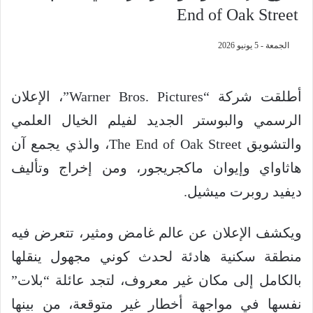
End of Oak Street
الجمعة - 5 يونيو 2026
أطلقت شركة “Warner Bros. Pictures”، الإعلان
الرسمي والبوستر الجديد لفيلم الخيال العلمي
والتشويق The End of Oak Street، والذي يجمع آن
هاثاواي وإيوان ماكجريجور، ومن إخراج وتأليف
ديفيد روبرت ميشيل.
ويكشف الإعلان عن عالم غامض ومثير، تتعرض فيه
منطقة سكنية هادئة لحدث كوني مجهول ينقلها
بالكامل إلى مكان غير معروف، لتجد عائلة “بلات”
نفسها في مواجهة أخطار غير متوقعة، من بينها