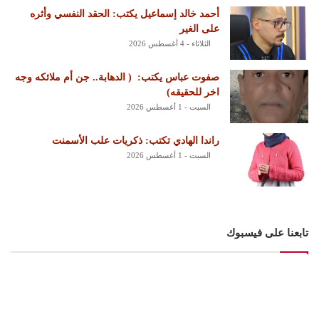
أحمد خالد إسماعيل يكتب: الحقد النفسي وأثره
على الغير
الثلاثاء - 4 أغسطس 2026
‏صفوت عباس يكتب: ‏ ‏( الدهابة.. جن أم ملائكه وجه
اخر للحقيقه)
السبت - 1 أغسطس 2026
راندا الهادي تكتب: ذكريات علب الأسمنت
السبت - 1 أغسطس 2026
تابعنا على فيسبوك