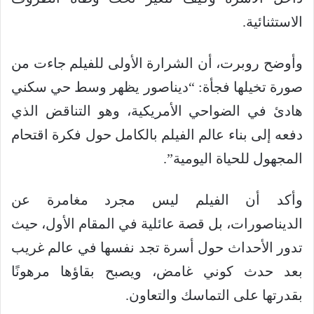
الاستثنائية.
وأوضح روبرت، أن الشرارة الأولى للفيلم جاءت من
صورة تخيلها فجأة: “ديناصور يظهر وسط حي سكني
هادئ في الضواحي الأمريكية، وهو التناقض الذي
دفعه إلى بناء عالم الفيلم بالكامل حول فكرة اقتحام
المجهول للحياة اليومية”.
وأكد أن الفيلم ليس مجرد مغامرة عن
الديناصورات، بل قصة عائلية في المقام الأول، حيث
تدور الأحداث حول أسرة تجد نفسها في عالم غريب
بعد حدث كوني غامض، ويصبح بقاؤها مرهونًا
بقدرتها على التماسك والتعاون.