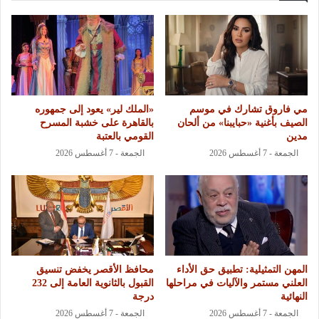
مي فاروق تشارك في موسم
«الملك لير» يعود إلى جمهوره
الصيف بأغنية «حبايبنا» من ألحان
بالقاهرة على خشبة المسرح
مدين
القومي بالعتبة
الجمعة - 7 أغسطس 2026
الجمعة - 7 أغسطس 2026
المهن التمثيلية: تطبيق حق الأداء
محافظ الأقصر يخفض تنسيق
العلني مستمر والآليات في مراحلها
القبول بالثانوية العامة إلى 232
النهائية
درجة
الجمعة - 7 أغسطس 2026
الجمعة - 7 أغسطس 2026