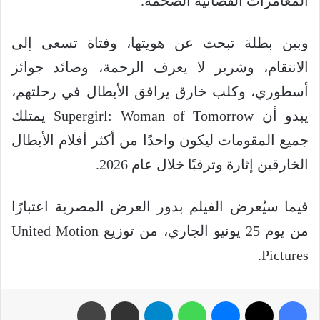
المغامرات الفضائية الضخمة.
وبين بطلة تبحث عن هويتها، وفتاة تسعى إلى
الانتقام، وشرير لا يعرف الرحمة، وصائد جوائز
أسطوري، وكلب خارق يرافق الأبطال في رحلتهم،
يبدو أن Supergirl: Woman of Tomorrow يمتلك
جميع المقومات ليكون واحدًا من أكثر أفلام الأبطال
الخارقين إثارة وترقبًا خلال عام 2026.
فيما سيُعرض الفيلم بدور العرض المصرية اعتبارًا
من يوم 25 يونيو الجاري، من توزيع United Motion
Pictures.