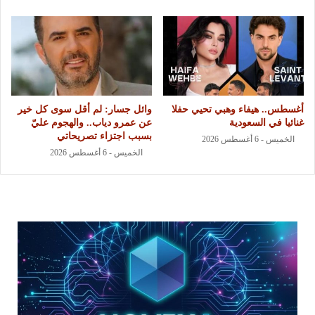
أغسطس.. هيفاء وهبي تحيي حفلا
وائل جسار: لم أقل سوى كل خير
غنائيا في السعودية
عن عمرو دياب.. والهجوم عليّ
بسبب اجتزاء تصريحاتي
الخميس - 6 أغسطس 2026
الخميس - 6 أغسطس 2026