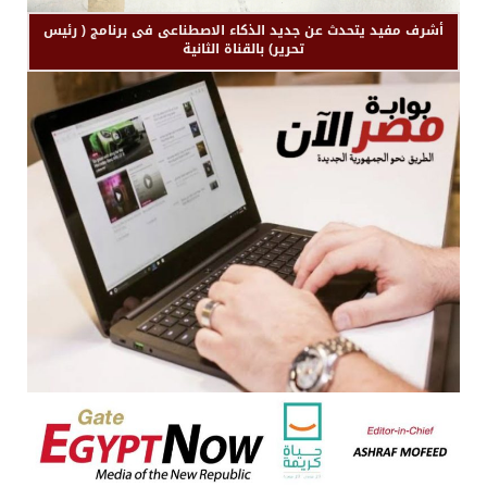
أشرف مفيد يتحدث عن جديد الذكاء الاصطناعى فى برنامج ( رئيس
تحرير) بالقناة الثانية