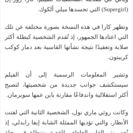
(Supergirl) التي تجسدها ميلي ألكوك.
وتظهر كارا في هذه النسخة بصورة مختلفة عن تلك
التي اعتادها الجمهور، إذ تُقدم الشخصية كبطلة أكثر
صلابة وتعقيدًا نتيجة نشأتها القاسية بعد دمار كوكب
كريبتون.
وتشير المعلومات الرسمية إلى أن الفيلم
سيستكشف جوانب جديدة من شخصيتها، لتصبح
أكثر استقلالية واندفاعًا مقارنة بابن عمها سوبرمان.
وكانت روثي ماري نول، الشخصية الثانية التي لفتت
الأنظار، والتي تؤديها الممثلة الشابة إيفا رايدلي، إذ
تُعد روثي القلب العاطفي للقصة، وتنطلق في رحلة