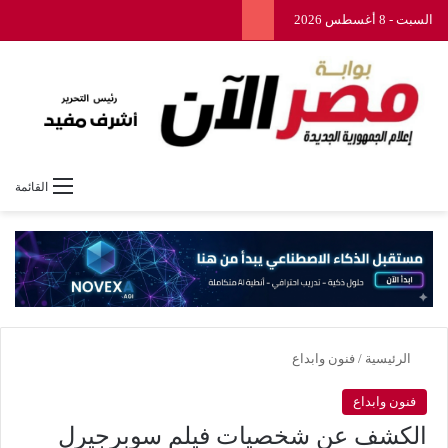
السبت - 8 أغسطس 2026
القائمة
الرئيسية
/
فنون وابداع
فنون وابداع
الكشف عن شخصيات فيلم سوبرجيرل