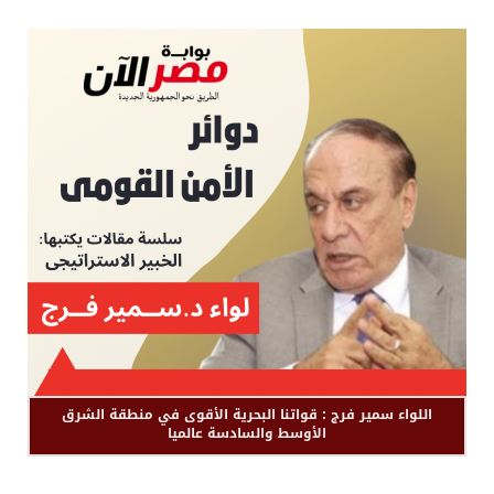
اللواء سمير فرج : قواتنا البحرية الأقوى في منطقة الشرق
الأوسط والسادسة عالميا