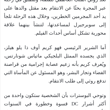
عبر المجرة بحثًا عن الانتقام بعد مقتل والدها على
يد أحد المجرمين الخطرين، وخلال هذه الرحلة تلجأ
إلى سوبرجيرل لمساعدتها، لتنشأ بينهما علاقة
محورية تشكل أساس أحداث الفيلم.
أما الشرير الرئيسي فهو كريم أوف ذا يلو هيلز،
الذي يجسده الممثل البلجيكي ماتياس شونارتس،
ويُعرف كريم بأنه زعيم عصابة إجرامية من قراصنة
الفضاء وتجار البشر، وهو المسئول عن المأساة التي
تدفع روثي إلى طلب الانتقام.
وتوحي البوسترات بأن الشخصية ستكون واحدة من
أكثر أشرار DC قسوة وخطورة في السنوات