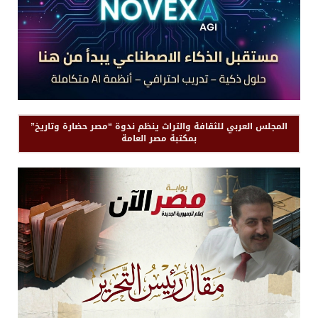
المجلس العربي للثقافة والتراث ينظم ندوة “مصر حضارة وتاريخ”
بمكتبة مصر العامة