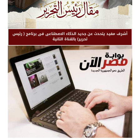
أشرف مفيد يتحدث عن جديد الذكاء الاصطناعى فى برنامج ( رئيس
تحرير) بالقناة الثانية