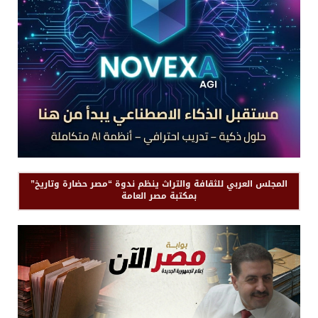
المجلس العربي للثقافة والتراث ينظم ندوة “مصر حضارة وتاريخ”
بمكتبة مصر العامة