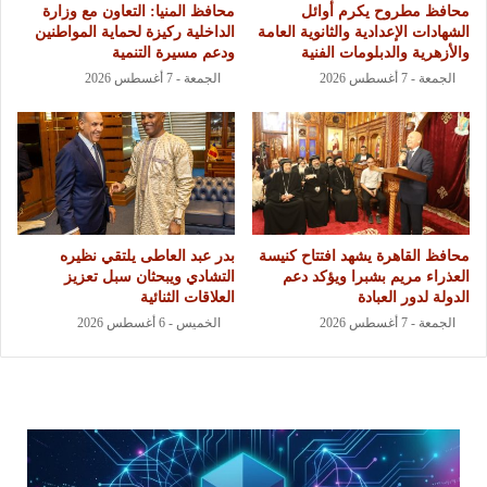
محافظ مطروح يكرم أوائل
محافظ المنيا: التعاون مع وزارة
الشهادات الإعدادية والثانوية العامة
الداخلية ركيزة لحماية المواطنين
والأزهرية والدبلومات الفنية
ودعم مسيرة التنمية
الجمعة - 7 أغسطس 2026
الجمعة - 7 أغسطس 2026
محافظ القاهرة يشهد افتتاح كنيسة
بدر عبد العاطى يلتقي نظيره
العذراء مريم بشبرا ويؤكد دعم
التشادي ويبحثان سبل تعزيز
الدولة لدور العبادة
العلاقات الثنائية
الجمعة - 7 أغسطس 2026
الخميس - 6 أغسطس 2026