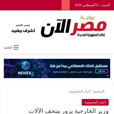
السبت - 8 أغسطس 2026
القائمة
الرئيسية
/
أخبار المحروسة
أخبار المحروسة
وزير الخارجية يزور متحف الآلات