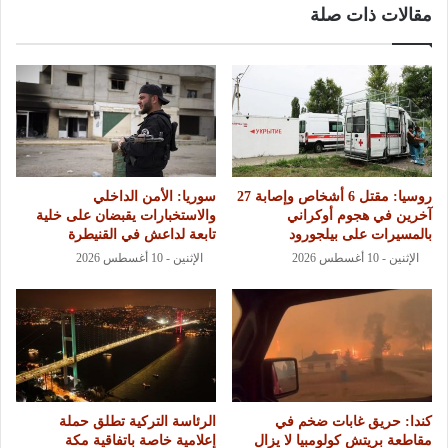
مقالات ذات صلة
روسيا: مقتل 6 أشخاص وإصابة 27
سوريا: الأمن الداخلي
آخرين في هجوم أوكراني
والاستخبارات يقبضان على خلية
بالمسيرات على بيلجورود
تابعة لداعش في القنيطرة
الإثنين - 10 أغسطس 2026
الإثنين - 10 أغسطس 2026
كندا: حريق غابات ضخم في
الرئاسة التركية تطلق حملة
مقاطعة بريتش كولومبيا لا يزال
إعلامية خاصة باتفاقية مكة