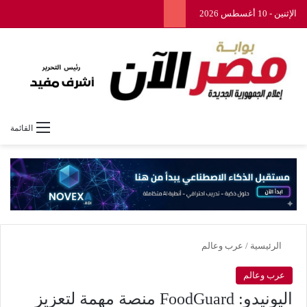
الإثنين - 10 أغسطس 2026
القائمة
الرئيسية
/
عرب وعالم
عرب وعالم
اليونيدو: FoodGuard منصة مهمة لتعزيز