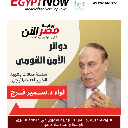
اللواء سمير فرج : قواتنا البحرية الأقوى في منطقة الشرق
الأوسط والسادسة عالميا