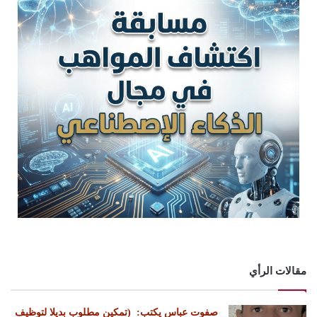
مقالات الرأي
‏صفوت عباس يكتب: ‏ ‏(تمكين مطلوب بديلا لتوظيف