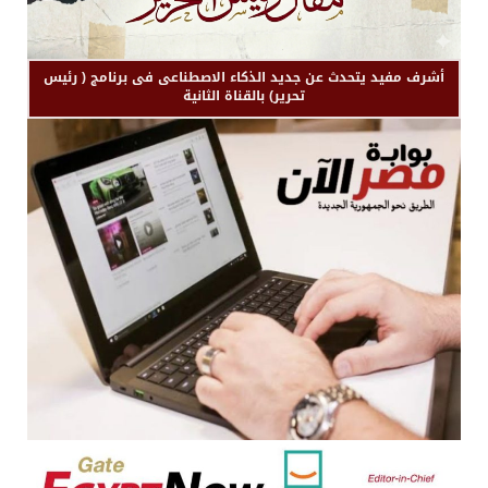
أشرف مفيد يتحدث عن جديد الذكاء الاصطناعى فى برنامج ( رئيس
تحرير) بالقناة الثانية