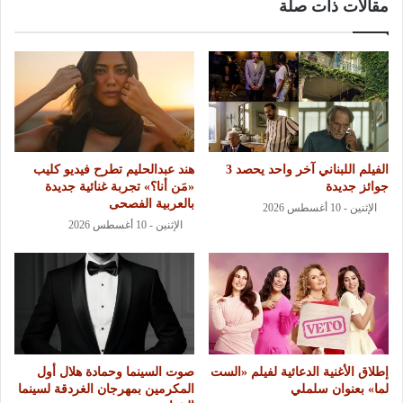
مقالات ذات صلة
الفيلم اللبناني آخر واحد يحصد 3
هند عبدالحليم تطرح فيديو كليب
جوائز جديدة
«مَن أنا؟» تجربة غنائية جديدة
بالعربية الفصحى
الإثنين - 10 أغسطس 2026
الإثنين - 10 أغسطس 2026
إطلاق الأغنية الدعائية لفيلم «الست
صوت السينما وحمادة هلال أول
لما» بعنوان سلملي
المكرمين بمهرجان الغردقة لسينما