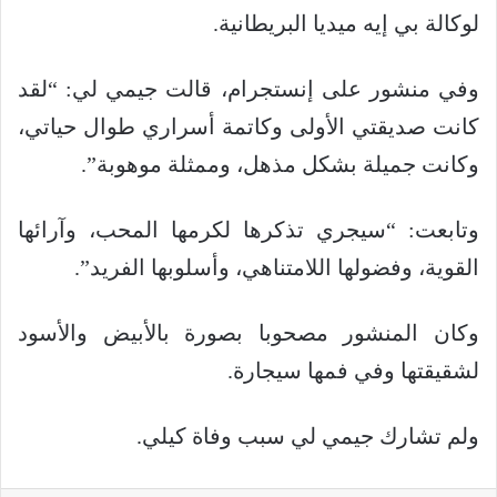
لوكالة بي إيه ميديا البريطانية.
وفي منشور على إنستجرام، قالت جيمي لي: “لقد
كانت صديقتي الأولى وكاتمة أسراري طوال حياتي،
وكانت جميلة بشكل مذهل، وممثلة موهوبة”.
وتابعت: “سيجري تذكرها لكرمها المحب، وآرائها
القوية، وفضولها اللامتناهي، وأسلوبها الفريد”.
وكان المنشور مصحوبا بصورة بالأبيض والأسود
لشقيقتها وفي فمها سيجارة.
ولم تشارك جيمي لي سبب وفاة كيلي.