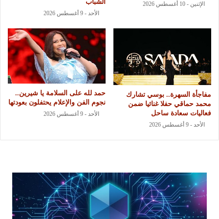
الشباب
الإثنين - 10 أغسطس 2026
الأحد - 9 أغسطس 2026
حمد لله على السلامة يا شيرين..
مفاجأة السهرة.. بوسي تشارك
نجوم الفن والإعلام يحتفلون بعودتها
محمد حماقي حفلا غنائيا ضمن
فعاليات سعادة ساحل
الأحد - 9 أغسطس 2026
الأحد - 9 أغسطس 2026