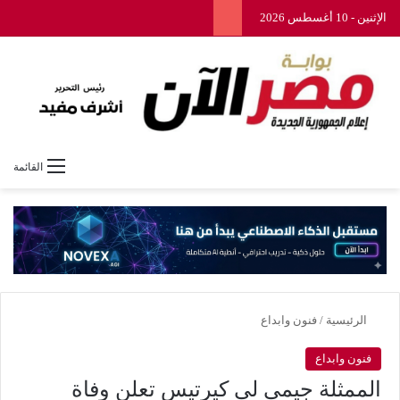
الإثنين - 10 أغسطس 2026
القائمة
الرئيسية
/
فنون وابداع
فنون وابداع
الممثلة جيمي لي كيرتيس تعلن وفاة