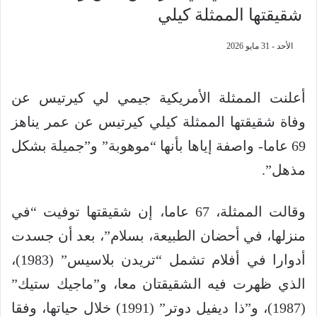
شقيقتها الممثلة كيلي
الأحد - 31 مايو 2026
أعلنت الممثلة الأمريكية جيمي لي كيرتيس عن
وفاة شقيقتها الممثلة كيلي كيرتيس عن عمر يناهز
69 عاما- واصفة إياها بأنها “موهوبة” و”جميلة بشكل
مذهل”.
وقالت الممثلة، 67 عاما، إن شقيقتها توفيت “في
منزلها، في أحضان الطبيعة، بسلام”، بعد أن جسدت
أدوارا في أفلام تشمل “تريدن بلاسيس” (1983)،
الذي ظهرت فيه الشقيقتان معا، و”ماجيك ستيك”
(1987)، و”ذا ديفيل دوتر” (1991) خلال حياتها، وفقا