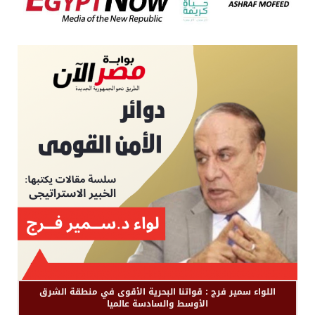
اللواء سمير فرج : قواتنا البحرية الأقوى في منطقة الشرق
الأوسط والسادسة عالميا