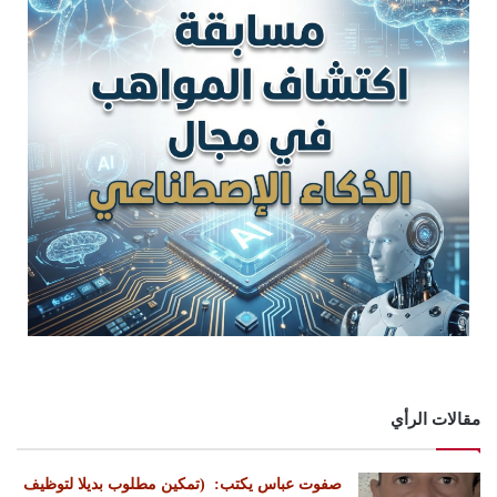
مقالات الرأي
‏صفوت عباس يكتب: ‏ ‏(تمكين مطلوب بديلا لتوظيف