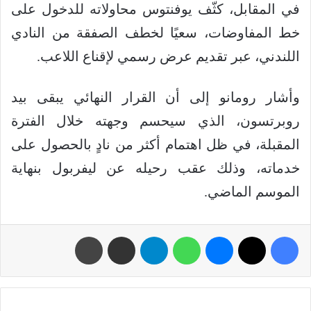
في المقابل، كثّف يوفنتوس محاولاته للدخول على
خط المفاوضات، سعيًا لخطف الصفقة من النادي
اللندني، عبر تقديم عرض رسمي لإقناع اللاعب.
وأشار رومانو إلى أن القرار النهائي يبقى بيد
روبرتسون، الذي سيحسم وجهته خلال الفترة
المقبلة، في ظل اهتمام أكثر من نادٍ بالحصول على
خدماته، وذلك عقب رحيله عن ليفربول بنهاية
الموسم الماضي.