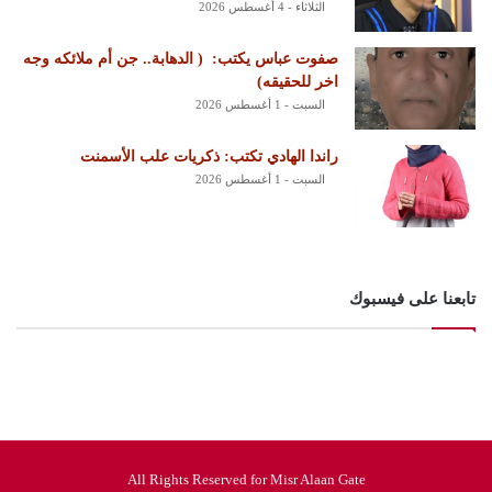
الثلاثاء - 4 أغسطس 2026
‏صفوت عباس يكتب: ‏ ‏( الدهابة.. جن أم ملائكه وجه
اخر للحقيقه)
السبت - 1 أغسطس 2026
راندا الهادي تكتب: ذكريات علب الأسمنت
السبت - 1 أغسطس 2026
تابعنا على فيسبوك
All Rights Reserved for Misr Alaan Gate