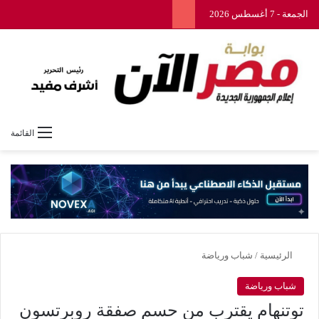
الجمعة - 7 أغسطس 2026
القائمة
الرئيسية
/
شباب ورياضة
شباب ورياضة
توتنهام يقترب من حسم صفقة روبرتسون