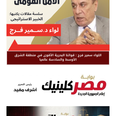
اللواء سمير فرج : قواتنا البحرية الأقوى في منطقة الشرق
الأوسط والسادسة عالميا