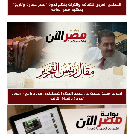
المجلس العربي للثقافة والتراث ينظم ندوة “مصر حضارة وتاريخ”
بمكتبة مصر العامة
أشرف مفيد يتحدث عن جديد الذكاء الاصطناعى فى برنامج ( رئيس
تحرير) بالقناة الثانية