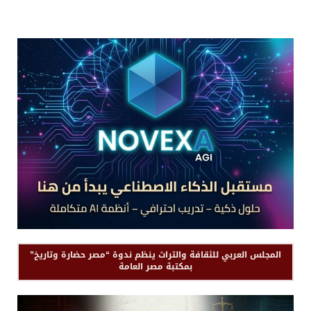
المجلس العربي للثقافة والتراث ينظم ندوة “مصر حضارة وتاريخ”
بمكتبة مصر العامة