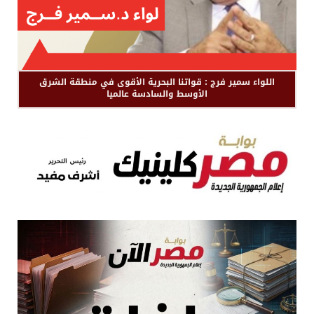
اللواء سمير فرج : قواتنا البحرية الأقوى في منطقة الشرق
الأوسط والسادسة عالميا