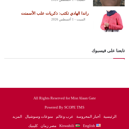
راندا الهادي تكتب: ذكريات علب الأسمنت
السبت - 1 أغسطس 2026
تابعنا على فيسبوك
All Rights Reserved for Misr Alaan Gate
Powered By SCOPE TMS
الرئيسية
أخبار المحروسة
عرب وعالم
منوعات وسوشيال
المزيد
English
Kiswahili
مصر زمان
كلينيك