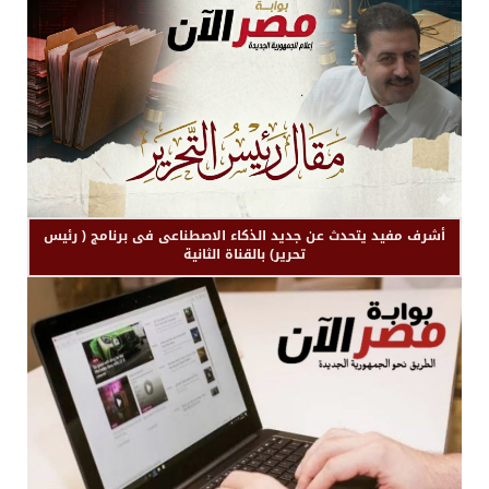
أشرف مفيد يتحدث عن جديد الذكاء الاصطناعى فى برنامج ( رئيس
تحرير) بالقناة الثانية