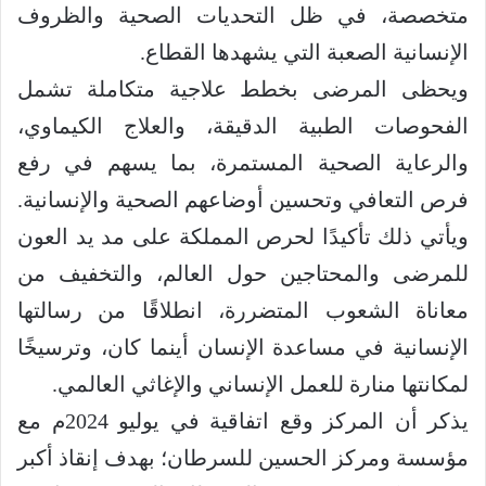
متخصصة، في ظل التحديات الصحية والظروف
الإنسانية الصعبة التي يشهدها القطاع.
ويحظى المرضى بخطط علاجية متكاملة تشمل
الفحوصات الطبية الدقيقة، والعلاج الكيماوي،
والرعاية الصحية المستمرة، بما يسهم في رفع
فرص التعافي وتحسين أوضاعهم الصحية والإنسانية.
ويأتي ذلك تأكيدًا لحرص المملكة على مد يد العون
للمرضى والمحتاجين حول العالم، والتخفيف من
معاناة الشعوب المتضررة، انطلاقًا من رسالتها
الإنسانية في مساعدة الإنسان أينما كان، وترسيخًا
لمكانتها منارة للعمل الإنساني والإغاثي العالمي.
يذكر أن المركز وقع اتفاقية في يوليو 2024م مع
مؤسسة ومركز الحسين للسرطان؛ بهدف إنقاذ أكبر