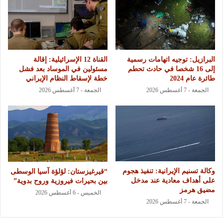
البرازيل: توجيه اتهامات رسمية
القناة 12 الإسرائيلية: إقالة
إلى 16 شخصا في حادث تحطم
مسئولين في الموساد بعد فشل
طائرة عام 2024
خطة لإسقاط النظام الإيراني
الجمعة - 7 أغسطس 2026
الجمعة - 7 أغسطس 2026
وكالة تسنيم الإيرانية: تنفيذ هجوم
“قيرغيزستان: لؤلؤة آسيا الوسطى
على أهداف معادية عند مدخل
بين بحيرات فيروزية وروح بدوية”
مضيق هرمز
الخميس - 6 أغسطس 2026
الجمعة - 7 أغسطس 2026