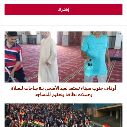
أوقاف جنوب سيناء تستعد لعيد الأضحى بـ8 ساحات للصلاة
وحملات نظافة وتعقيم للمساجد