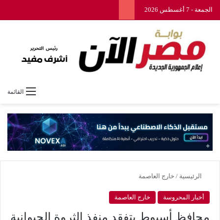
الجمعة - 7 أغسطس 2026
القائمة
الرئيسية
/
خارج العاصمة
أخبار المحروسة
خارج العاصمة
محافظ أسيوط يتفقد منفذ الثروة الحيوانية