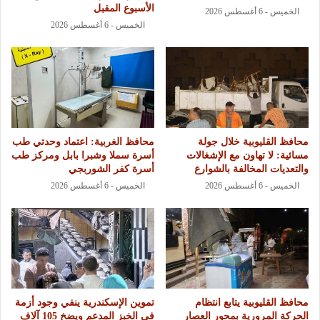
الأسبوع المقبل
الخميس - 6 أغسطس 2026
الخميس - 6 أغسطس 2026
محافظ القليوبية خلال جولة
محافظ الغربية: اعتماد وحدتي طب
مسائية: لا تهاون مع الإشغالات
أسرة سملا وشبرا بابل ومركز طب
والتعديات المخالفة بالشوارع
أسرة كفر الشوربجي
الخميس - 6 أغسطس 2026
الخميس - 6 أغسطس 2026
محافظ القليوبية يتابع انتظام
تموين الإسكندرية ينفي وجود أزمة
الحركة المرورية بمحور العصار
في الخبز المدعم ويضخ 105 آلاف