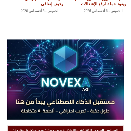
ويقود حملة لرفع الإشغالات
رغيف إضافي
الخميس - 6 أغسطس 2026
الخميس - 6 أغسطس 2026
المجلس العربي للثقافة والتراث ينظم ندوة “مصر حضارة وتاريخ”