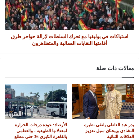
اشتباكات في بوليفيا مع تحرك السلطات لإزالة حواجز طرق
أقامتها النقابات العمالية والمتظاهرون
مقالات ذات صلة
بدر عبد العاطى يلتقي نظيره
الأرصاد: عودة درجات الحرارة
التشادي ويبحثان سبل تعزيز
لمعدلاتها الطبيعية.. والعظمى
العلاقات الثنائية
بالقاهرة الكبرى 36 حتى مطلع