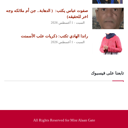
‏صفوت عباس يكتب: ‏ ‏( الدهابة.. جن أم ملائكه وجه
اخر للحقيقه)
السبت - 1 أغسطس 2026
راندا الهادي تكتب: ذكريات علب الأسمنت
السبت - 1 أغسطس 2026
تابعنا على فيسبوك
All Rights Reserved for Misr Alaan Gate