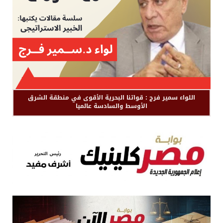
اللواء سمير فرج : قواتنا البحرية الأقوى في منطقة الشرق
الأوسط والسادسة عالميا