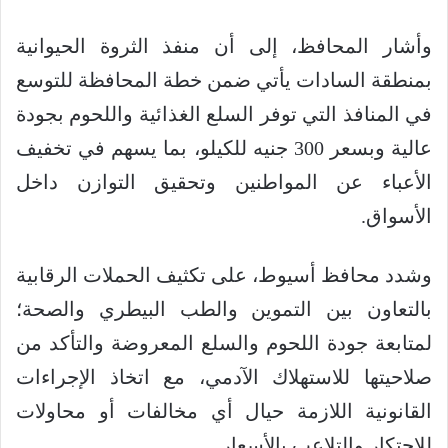
وأشار المحافظ، إلى أن منفذ الثروة الحيوانية
بمنطقة السادات يأتي ضمن خطة المحافظة للتوسع
في المنافذ التي توفر السلع الغذائية واللحوم بجودة
عالية وبسعر 300 جنيه للكيلو، بما يسهم في تخفيف
الأعباء عن المواطنين وتحقيق التوازن داخل
الأسواق.
وشدد محافظ أسيوط، على تكثيف الحملات الرقابية
بالتعاون بين التموين والطب البيطري والصحة؛
لمتابعة جودة اللحوم والسلع المعروضة والتأكد من
صلاحيتها للاستهلاك الآدمي، مع اتخاذ الإجراءات
القانونية اللازمة حيال أي مخالفات أو محاولات
للاحتكار والتلاعب بالأسعار.