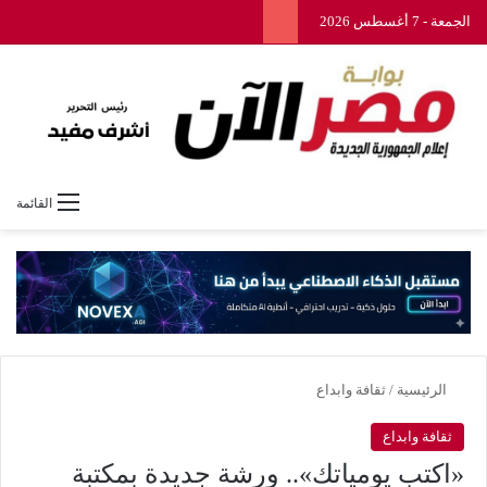
الجمعة - 7 أغسطس 2026
القائمة
الرئيسية
/
ثقافة وابداع
ثقافة وابداع
«اكتب يومياتك».. ورشة جديدة بمكتبة