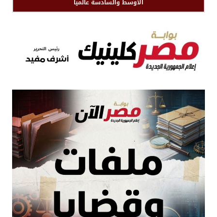
الأوسط والسادسة عالميا