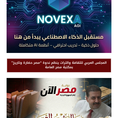
المجلس العربي للثقافة والتراث ينظم ندوة “مصر حضارة وتاريخ”
بمكتبة مصر العامة