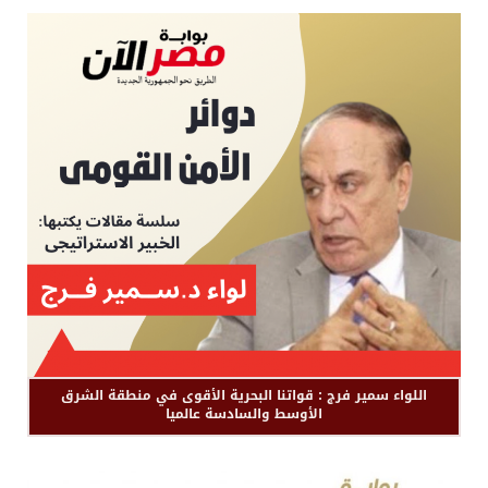
اللواء سمير فرج : قواتنا البحرية الأقوى في منطقة الشرق
الأوسط والسادسة عالميا