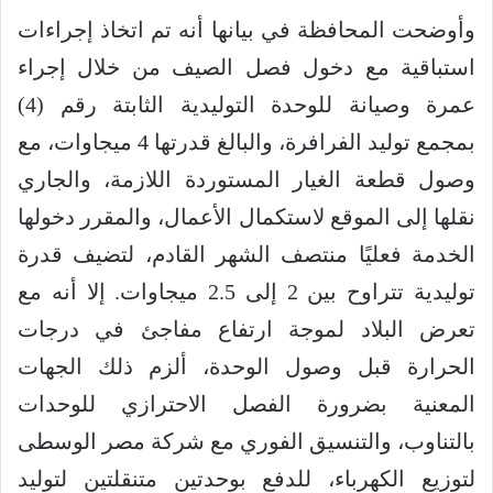
وأوضحت المحافظة في بيانها أنه تم اتخاذ إجراءات
استباقية مع دخول فصل الصيف من خلال إجراء
عمرة وصيانة للوحدة التوليدية الثابتة رقم (4)
بمجمع توليد الفرافرة، والبالغ قدرتها 4 ميجاوات، مع
وصول قطعة الغيار المستوردة اللازمة، والجاري
نقلها إلى الموقع لاستكمال الأعمال، والمقرر دخولها
الخدمة فعليًا منتصف الشهر القادم، لتضيف قدرة
توليدية تتراوح بين 2 إلى 2.5 ميجاوات. إلا أنه مع
تعرض البلاد لموجة ارتفاع مفاجئ في درجات
الحرارة قبل وصول الوحدة، ألزم ذلك الجهات
المعنية بضرورة الفصل الاحترازي للوحدات
بالتناوب، والتنسيق الفوري مع شركة مصر الوسطى
لتوزيع الكهرباء، للدفع بوحدتين متنقلتين لتوليد