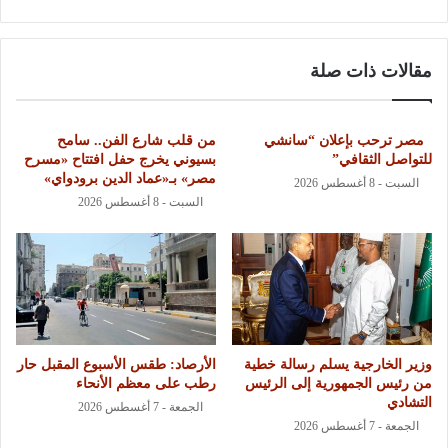
مقالات ذات صلة
مصر ترحب بإعلان “سانشي
من قلب شارع الفن.. سامح
للتواصل الثقافي”
بسيوني يخرج حفل افتتاح «مسرح
مصر» بـ«عماد الدين برودواي»
السبت - 8 أغسطس 2026
السبت - 8 أغسطس 2026
وزير الخارجية يسلم رسالة خطية
الأرصاد: طقس الأسبوع المقبل حار
من رئيس الجمهورية إلى الرئيس
رطب على معظم الأنحاء
التشادي
الجمعة - 7 أغسطس 2026
الجمعة - 7 أغسطس 2026