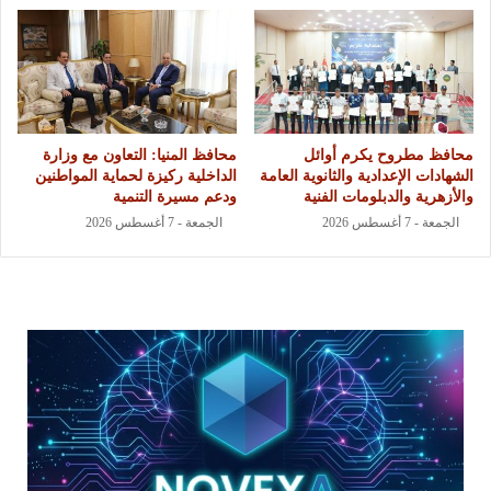
محافظ مطروح يكرم أوائل
محافظ المنيا: التعاون مع وزارة
الشهادات الإعدادية والثانوية العامة
الداخلية ركيزة لحماية المواطنين
والأزهرية والدبلومات الفنية
ودعم مسيرة التنمية
الجمعة - 7 أغسطس 2026
الجمعة - 7 أغسطس 2026