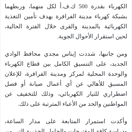
الكهرباء بقدرة 500 ك.ف.أ لكل منهما، وربطهما
بشبكة كهرباء مدينة الفرافرة بهدف تأمين التغذية
الكهربائية بالمدينة والقرى خلال الفترة الحالية،
لحين استقرار الأحوال الجوية.
ومن جانبها، شددت إيناس مجدي محافظ الوادي
الجديد، على التنسيق الكامل بين قطاع الكهرباء
والوحدة المحلية لمركز ومدينة الفرافرة، للإعلان
المسبق للأهالي عن أي أعمال صيانة أو فصل
اضطراري للتيار الكهربائي، وذلك للتخفيف عن
المواطنين والحد من الأعباء المترتبة على ذلك.
وأكدت استمرار المتابعة على مدار الساعة،
ودراسة كافة المقترحات والحلول الجذرية التي من