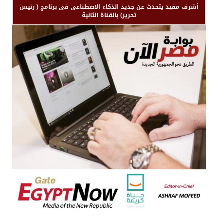
أشرف مفيد يتحدث عن جديد الذكاء الاصطناعى فى برنامج ( رئيس
تحرير) بالقناة الثانية