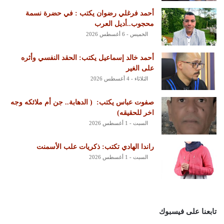
أحمد فرغلي رضوان يكتب : في حضرة نسمة
محجوب..أديل العرب
الخميس - 6 أغسطس 2026
أحمد خالد إسماعيل يكتب: الحقد النفسي وأثره
على الغير
الثلاثاء - 4 أغسطس 2026
‏صفوت عباس يكتب: ‏ ‏( الدهابة.. جن أم ملائكه وجه
اخر للحقيقه)
السبت - 1 أغسطس 2026
راندا الهادي تكتب: ذكريات علب الأسمنت
السبت - 1 أغسطس 2026
تابعنا على فيسبوك