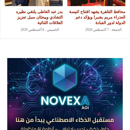
محافظ القاهرة يشهد افتتاح كنيسة
بدر عبد العاطى يلتقي نظيره
العذراء مريم بشبرا ويؤكد دعم
التشادي ويبحثان سبل تعزيز
الدولة لدور العبادة
العلاقات الثنائية
الجمعة - 7 أغسطس 2026
الخميس - 6 أغسطس 2026