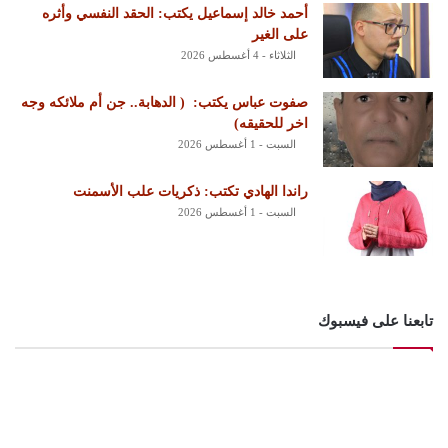
أحمد خالد إسماعيل يكتب: الحقد النفسي وأثره
على الغير
الثلاثاء - 4 أغسطس 2026
‏صفوت عباس يكتب: ‏ ‏( الدهابة.. جن أم ملائكه وجه
اخر للحقيقه)
السبت - 1 أغسطس 2026
راندا الهادي تكتب: ذكريات علب الأسمنت
السبت - 1 أغسطس 2026
تابعنا على فيسبوك