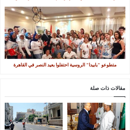
متطوعو "بابيدا" الروسية احتفلوا بعيد النصر في القاهرة
مقالات ذات صلة