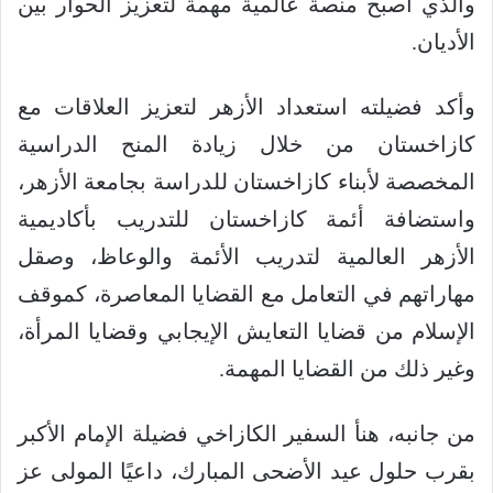
والذي أصبح منصة عالمية مهمة لتعزيز الحوار بين
الأديان.
وأكد فضيلته استعداد الأزهر لتعزيز العلاقات مع
كازاخستان من خلال زيادة المنح الدراسية
المخصصة لأبناء كازاخستان للدراسة بجامعة الأزهر،
واستضافة أئمة كازاخستان للتدريب بأكاديمية
الأزهر العالمية لتدريب الأئمة والوعاظ، وصقل
مهاراتهم في التعامل مع القضايا المعاصرة، كموقف
الإسلام من قضايا التعايش الإيجابي وقضايا المرأة،
وغير ذلك من القضايا المهمة.
من جانبه، هنأ السفير الكازاخي فضيلة الإمام الأكبر
بقرب حلول عيد الأضحى المبارك، داعيًا المولى عز