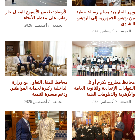
وزير الخارجية يسلم رسالة خطية
الأرصاد: طقس الأسبوع المقبل حار
من رئيس الجمهورية إلى الرئيس
رطب على معظم الأنحاء
التشادي
الجمعة - 7 أغسطس 2026
الجمعة - 7 أغسطس 2026
محافظ مطروح يكرم أوائل
محافظ المنيا: التعاون مع وزارة
الشهادات الإعدادية والثانوية العامة
الداخلية ركيزة لحماية المواطنين
والأزهرية والدبلومات الفنية
ودعم مسيرة التنمية
الجمعة - 7 أغسطس 2026
الجمعة - 7 أغسطس 2026