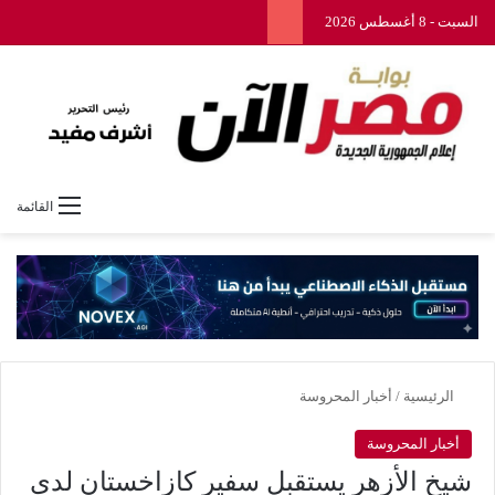
السبت - 8 أغسطس 2026
القائمة
الرئيسية
/
أخبار المحروسة
أخبار المحروسة
شيخ الأزهر يستقبل سفير كازاخستان لدى