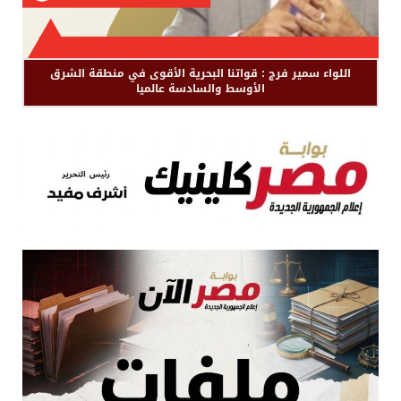
اللواء سمير فرج : قواتنا البحرية الأقوى في منطقة الشرق
الأوسط والسادسة عالميا