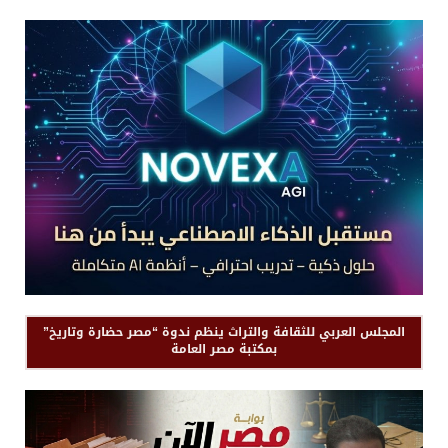
المجلس العربي للثقافة والتراث ينظم ندوة “مصر حضارة وتاريخ”
بمكتبة مصر العامة