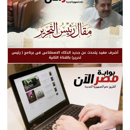
أشرف مفيد يتحدث عن جديد الذكاء الاصطناعى فى برنامج ( رئيس
تحرير) بالقناة الثانية