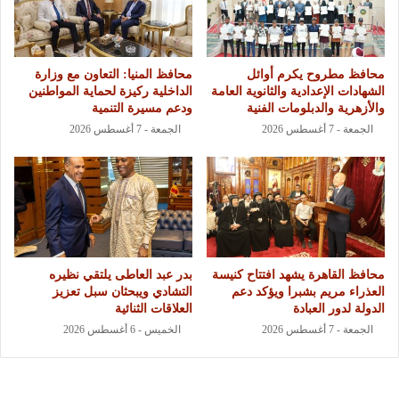
محافظ مطروح يكرم أوائل
محافظ المنيا: التعاون مع وزارة
الشهادات الإعدادية والثانوية العامة
الداخلية ركيزة لحماية المواطنين
والأزهرية والدبلومات الفنية
ودعم مسيرة التنمية
الجمعة - 7 أغسطس 2026
الجمعة - 7 أغسطس 2026
محافظ القاهرة يشهد افتتاح كنيسة
بدر عبد العاطى يلتقي نظيره
العذراء مريم بشبرا ويؤكد دعم
التشادي ويبحثان سبل تعزيز
الدولة لدور العبادة
العلاقات الثنائية
الجمعة - 7 أغسطس 2026
الخميس - 6 أغسطس 2026