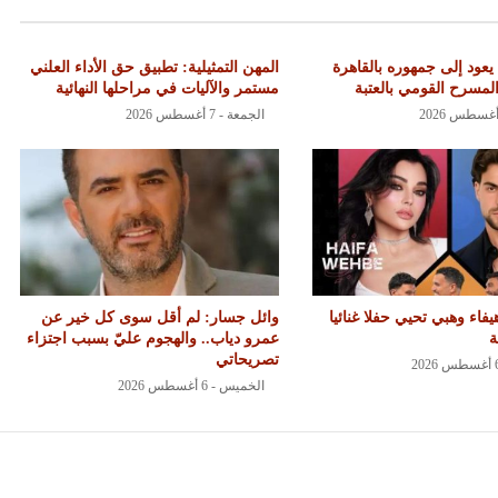
يعود إلى جمهوره بالقاهرة
المهن التمثيلية: تطبيق حق الأداء العلني
مسرح القومي بالعتبة
مستمر والآليات في مراحلها النهائية
الجمعة - 7 أغسطس 2026
اء وهبي تحيي حفلا غنائيا
وائل جسار: لم أقل سوى كل خير عن
ة
عمرو دياب.. والهجوم عليّ بسبب اجتزاء
تصريحاتي
الخميس - 6 أغسطس 2026