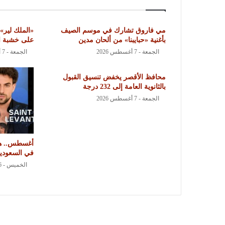
مي فاروق تشارك في موسم الصيف
«الملك لير» 
بأغنية «حبايبنا» من ألحان مدين
على خشبة ال
الجمعة - 7 أغسطس 2026
الجمعة - 7 أغسطس 2026
محافظ الأقصر يخفض تنسيق القبول
بالثانوية العامة إلى 232 درجة
الجمعة - 7 أغسطس 2026
أغسطس.. هيف
في السعودي
الخميس - 6 أغسطس 2026