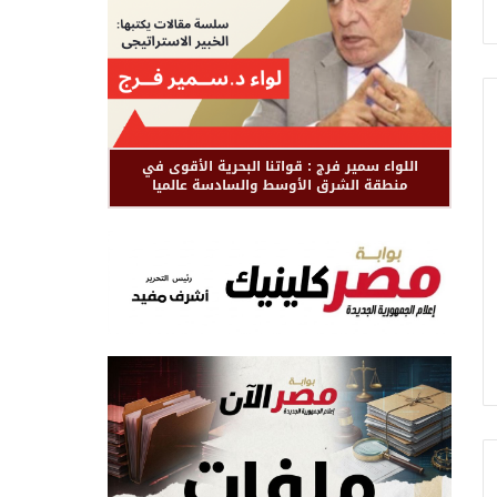
اللواء سمير فرج : قواتنا البحرية الأقوى في
منطقة الشرق الأوسط والسادسة عالميا