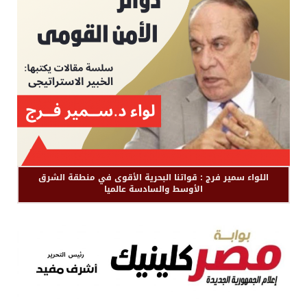
اللواء سمير فرج : قواتنا البحرية الأقوى في منطقة الشرق
الأوسط والسادسة عالميا