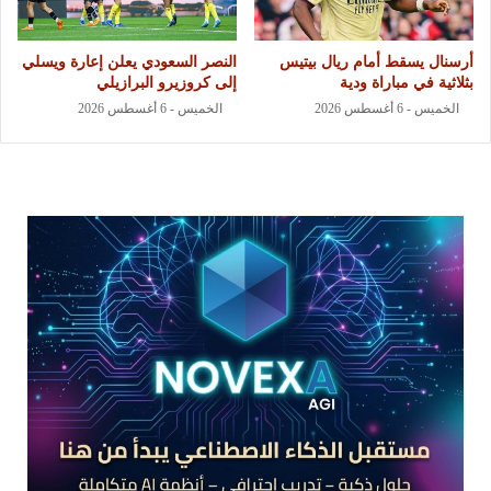
أرسنال يسقط أمام ريال بيتيس
النصر السعودي يعلن إعارة ويسلي
بثلاثية في مباراة ودية
إلى كروزيرو البرازيلي
الخميس - 6 أغسطس 2026
الخميس - 6 أغسطس 2026