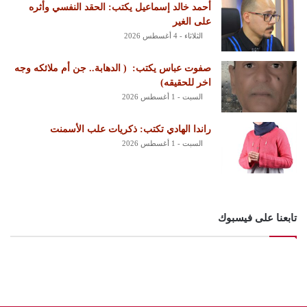
أحمد خالد إسماعيل يكتب: الحقد النفسي وأثره
على الغير
الثلاثاء - 4 أغسطس 2026
‏صفوت عباس يكتب: ‏ ‏( الدهابة.. جن أم ملائكه وجه
اخر للحقيقه)
السبت - 1 أغسطس 2026
راندا الهادي تكتب: ذكريات علب الأسمنت
السبت - 1 أغسطس 2026
تابعنا على فيسبوك