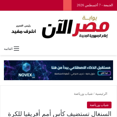
الجمعة - 7 أغسطس 2026
القائمة
الرئيسية
/
شباب ورياضة
شباب ورياضة
السنغال تستضيف كأس أمم أفريقيا للكرة