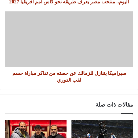
اليوم.. منتخب مصر يعرف طريقه نحو كأس أمم أفريقيا 2027
سيراميكا يتنازل للزمالك عن حصته من تذاكر مباراة حسم
لقب الدوري
مقالات ذات صلة