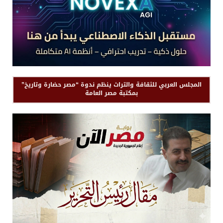
المجلس العربي للثقافة والتراث ينظم ندوة “مصر حضارة وتاريخ”
بمكتبة مصر العامة