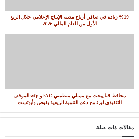
%19 زيادة في صافي أرباح مدينة الإنتاج الإعلامي خلال الربع
الأول من العام المالي 2026
محافظ قنا يبحث مع ممثلي منظمتي FAOو wfp الموقف
التنفيذي لبرنامج دعم التنمية الريفية بقوص وأبوتشت
مقالات ذات صلة