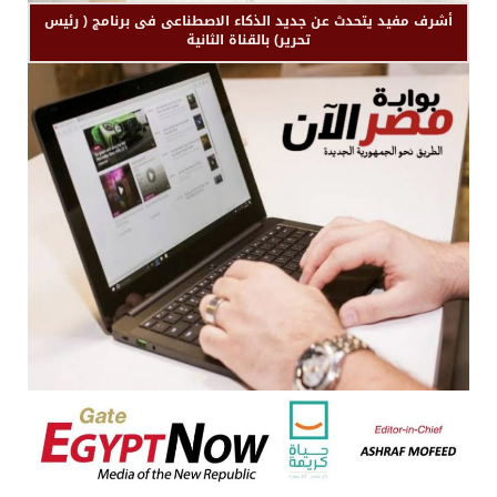
أشرف مفيد يتحدث عن جديد الذكاء الاصطناعى فى برنامج ( رئيس
تحرير) بالقناة الثانية