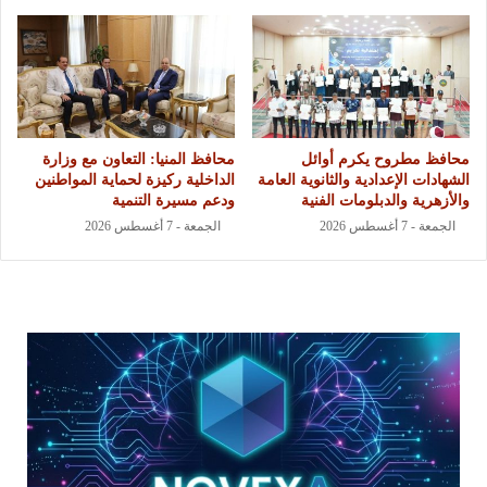
محافظ مطروح يكرم أوائل
محافظ المنيا: التعاون مع وزارة
الشهادات الإعدادية والثانوية العامة
الداخلية ركيزة لحماية المواطنين
والأزهرية والدبلومات الفنية
ودعم مسيرة التنمية
الجمعة - 7 أغسطس 2026
الجمعة - 7 أغسطس 2026