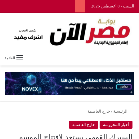
السبت - 8 أغسطس 2026
القائمة
الرئيسية
/
خارج العاصمة
أخبار المحروسة
خارج العاصمة
السيرك القومي يستعد لافتتاح الموسم