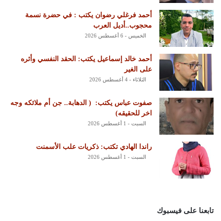
أحمد فرغلي رضوان يكتب : في حضرة نسمة
محجوب..أديل العرب
الخميس - 6 أغسطس 2026
أحمد خالد إسماعيل يكتب: الحقد النفسي وأثره
على الغير
الثلاثاء - 4 أغسطس 2026
‏صفوت عباس يكتب: ‏ ‏( الدهابة.. جن أم ملائكه وجه
اخر للحقيقه)
السبت - 1 أغسطس 2026
راندا الهادي تكتب: ذكريات علب الأسمنت
السبت - 1 أغسطس 2026
تابعنا على فيسبوك