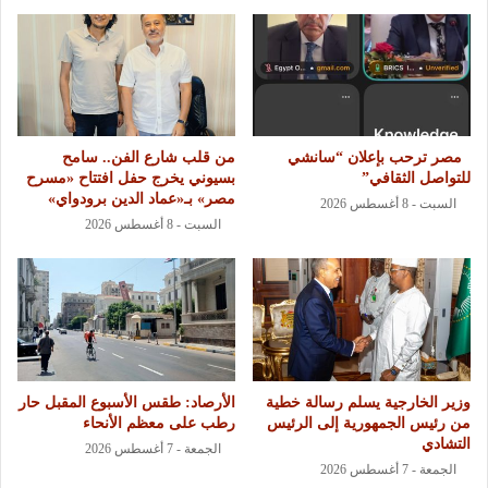
مصر ترحب بإعلان “سانشي
من قلب شارع الفن.. سامح
للتواصل الثقافي”
بسيوني يخرج حفل افتتاح «مسرح
مصر» بـ«عماد الدين برودواي»
السبت - 8 أغسطس 2026
السبت - 8 أغسطس 2026
وزير الخارجية يسلم رسالة خطية
الأرصاد: طقس الأسبوع المقبل حار
من رئيس الجمهورية إلى الرئيس
رطب على معظم الأنحاء
التشادي
الجمعة - 7 أغسطس 2026
الجمعة - 7 أغسطس 2026