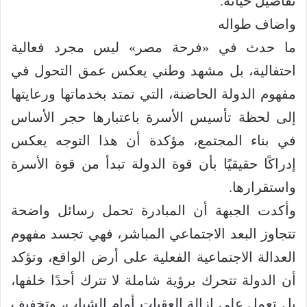
تفاصيل حياته.
واضاف طواله
ما حدث في «فرحة مصر» ليس مجرد فعالية
احتفالية، بل مشهد وطني يعكس عمق التحول في
مفهوم الدولة الحاضنة، التي تمتد بخدماتها ورعايتها
إلى لحظة تأسيس الأسرة باعتبارها حجر الأساس
في بناء المجتمع، مؤكدة أن هذا التوجه يعكس
إدراكًا حقيقيًا بأن قوة الدولة تبدأ من قوة الأسرة
واستقرارها.
وأكدت الجبهة أن المبادرة تحمل رسائل واضحة
تتجاوز البعد الاجتماعي المباشر، فهي تجسد مفهوم
العدالة الاجتماعية الفعلية على أرض الواقع، وتؤكد
أن الدولة تتحرك برؤية شاملة لا تترك أحدًا خلفها،
بل تعمل على إزالة العقبات أمام الشباب، وتخفيف