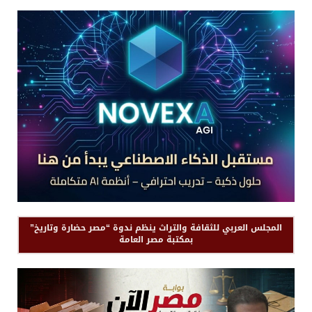
المجلس العربي للثقافة والتراث ينظم ندوة “مصر حضارة وتاريخ”
بمكتبة مصر العامة