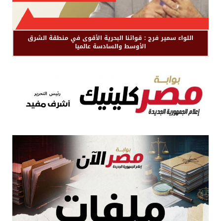
اللواء سمير فرج : قواتنا البحرية الأقوى في منطقة الشرق
الأوسط والسادسة عالميا