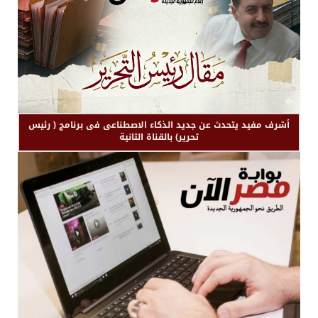
أشرف مفيد يتحدث عن جديد الذكاء الاصطناعى فى برنامج ( رئيس
تحرير) بالقناة الثانية