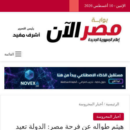
الإثنين - 10 أغسطس 2026
القائمة
الرئيسية
/
أخبار المحروسة
أخبار المحروسة
هيثم طواله عن فرحة مصر: الدولة تعيد