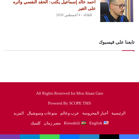
أحمد خالد إسماعيل يكتب: الحقد النفسي وأثره
على الغير
الثلاثاء - 4 أغسطس 2026
تابعنا على فيسبوك
All Rights Reserved for Misr Alaan Gate
Powered By SCOPE TMS
الرئيسية
أخبار المحروسة
عرب وعالم
منوعات وسوشيال
المزيد
English
Kiswahili
مصر زمان
كلينيك