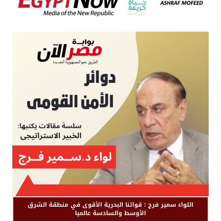
اللواء سمير فرج : قواتنا البحرية الأقوى في منطقة الشرق
الأوسط والسادسة عالميا