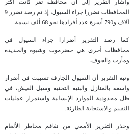
وأشار التقرير إلى أن محافظة تعز كانت أكثر
المحافظات تضررا جراء السيول، إذ تم رصد تضرر 9
آلاف و790 أسرة عدد أفرادها نحو 68 ألف نسمة.
كما رصد التقرير أضرارا جراء السيول في
محافظات أخرى هي حضرموت وشبوة والحديدة
ومأرب والجوف.
ونبه التقرير أن السيول الجارفة تسببت في أضرار
واسعة بالمنازل والبنية التحتية وسبل العيش، في
ظل محدودية الموارد الإنسانية واستمرار عمليات
التقييم والاستجابة الطارئة.
وحذر التقرير الأممي من تفاقم مخاطر الألغام