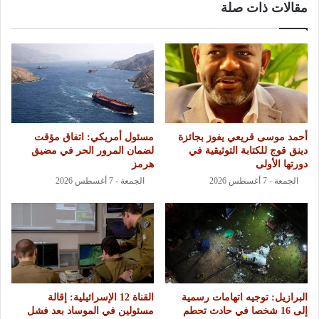
مقالات ذات صلة
أحمد موسى قريعي يفوز بجائزة
مسئول أمريكي: اتفاق مؤقت
دينق قوج للكتابة التوثيقية في
لضمان المرور الحر في مضيق
دورتها الأولى
هرمز
الجمعة - 7 أغسطس 2026
الجمعة - 7 أغسطس 2026
البرازيل: توجيه اتهامات رسمية
القناة 12 الإسرائيلية: إقالة
إلى 16 شخصا في حادث تحطم
مسئولين في الموساد بعد فشل