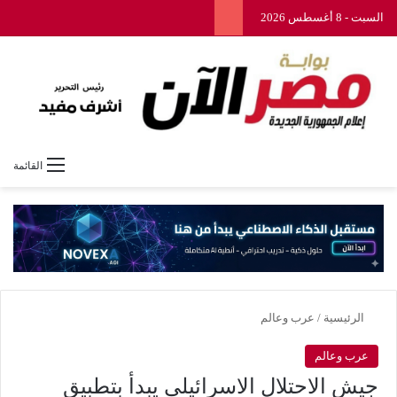
السبت - 8 أغسطس 2026
القائمة
الرئيسية
/
عرب وعالم
عرب وعالم
جيش الاحتلال الاسرائيلي يبدأ بتطبيق