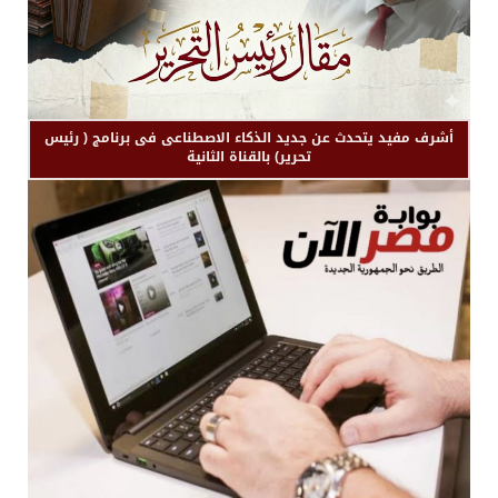
أشرف مفيد يتحدث عن جديد الذكاء الاصطناعى فى برنامج ( رئيس
تحرير) بالقناة الثانية