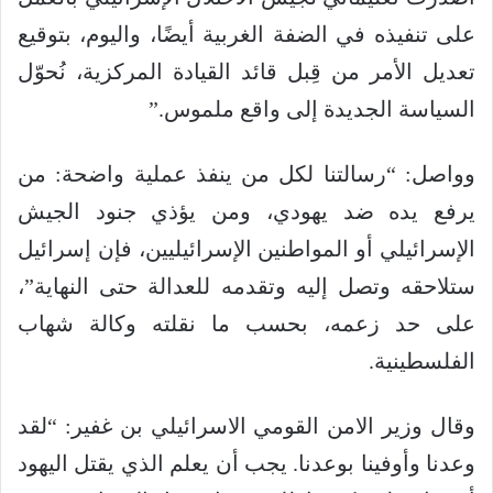
على تنفيذه في الضفة الغربية أيضًا، واليوم، بتوقيع
تعديل الأمر من قِبل قائد القيادة المركزية، نُحوّل
السياسة الجديدة إلى واقع ملموس.”
وواصل: “رسالتنا لكل من ينفذ عملية واضحة: من
يرفع يده ضد يهودي، ومن يؤذي جنود الجيش
الإسرائيلي أو المواطنين الإسرائيليين، فإن إسرائيل
ستلاحقه وتصل إليه وتقدمه للعدالة حتى النهاية”،
على حد زعمه، بحسب ما نقلته وكالة شهاب
الفلسطينية.
وقال وزير الامن القومي الاسرائيلي بن غفير: “لقد
وعدنا وأوفينا بوعدنا. يجب أن يعلم الذي يقتل اليهود