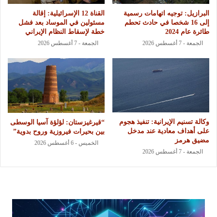
البرازيل: توجيه اتهامات رسمية
القناة 12 الإسرائيلية: إقالة
إلى 16 شخصا في حادث تحطم
مسئولين في الموساد بعد فشل
طائرة عام 2024
خطة لإسقاط النظام الإيراني
الجمعة - 7 أغسطس 2026
الجمعة - 7 أغسطس 2026
وكالة تسنيم الإيرانية: تنفيذ هجوم
“قيرغيزستان: لؤلؤة آسيا الوسطى
على أهداف معادية عند مدخل
بين بحيرات فيروزية وروح بدوية”
مضيق هرمز
الخميس - 6 أغسطس 2026
الجمعة - 7 أغسطس 2026