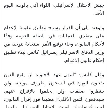
جيش الاحتلال الإسرائيلي، اللواء آفي بالوت، اليوم
الأحد.
ونوهت إلى أن القرار يسمح بتطبيق عقوبة الإعدام
على منقذي العمليات في الضفة الغربية وفقًا
لأحكام القانون، وجاء توقيع الأمر استجابةً بتوجبه من
وزير الدفاع الاسرائيلي يسرائيل كاتس لبدء تطبيق
أحكام قانون الاعدام.
وقال كاتس: “انتهى عهد الاحتواء. لن يقبع الذين
يقتلون اليهود في السجون بظروف مواتية، ولن
ينتظروا صفقات ولن يحلموا بالإفراج عنهم،
سيدفعون الثمن الأغلى”, مضيفا فور إقرار القانون،
أصدرتُ تعليماتي لجيش الاحتلال الإسرائيلي بالعمل