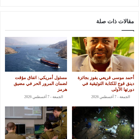
مقالات ذات صلة
أحمد موسى قريعي يفوز بجائزة
مسئول أمريكي: اتفاق مؤقت
دينق قوج للكتابة التوثيقية في
لضمان المرور الحر في مضيق
دورتها الأولى
هرمز
الجمعة - 7 أغسطس 2026
الجمعة - 7 أغسطس 2026