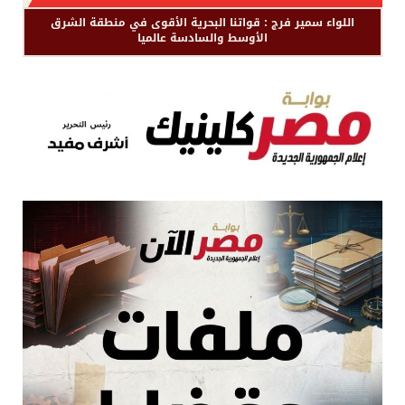
اللواء سمير فرج : قواتنا البحرية الأقوى في منطقة الشرق
الأوسط والسادسة عالميا