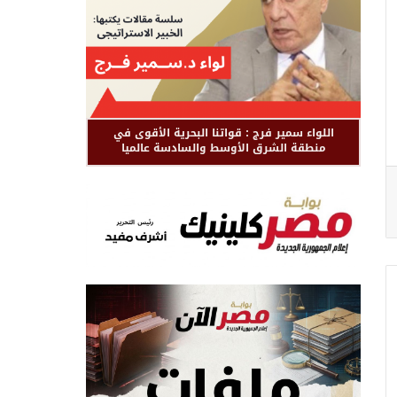
اللواء سمير فرج : قواتنا البحرية الأقوى في
منطقة الشرق الأوسط والسادسة عالميا