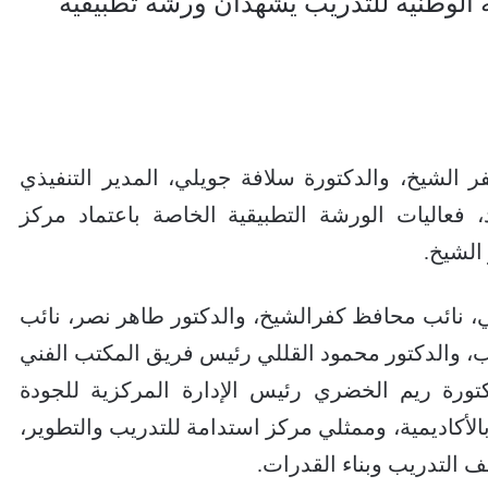
ة الوطنية للتدريب يشهدان ورشة تطبيقية
الشيخ، والدكتورة سلافة جويلي، المدير التنفيذي
حد، فعاليات الورشة التطبيقية الخاصة باعتماد مركز
الشيخ.
، نائب محافظ كفرالشيخ، والدكتور طاهر نصر، نائب
ريب، والدكتور محمود القللي رئيس فريق المكتب الفني
دكتورة ريم الخضري رئيس الإدارة المركزية للجودة
بالأكاديمية، وممثلي مركز استدامة للتدريب والتطوير،
لف التدريب وبناء القدرات.