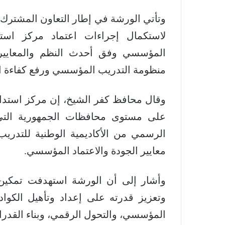
وتأتي الورشة في إطار التعاون المشترك ب
لاستكمال إجراءات اعتماد مركز استدا
المؤسسي وفق أحدث النظم والمعايير 
منظومة التدريب المؤسسي ورفع كفاءة ال
وقال محافظ كفر الشيخ، إن مركز استدامة 
على مستوى محافظات الجمهورية التي
الرسمي من الأكاديمية الوطنية للتدري
معايير الجودة والاعتماد المؤسسي.
وأشار إلى أن الورشة استهدفت تمكين ك
وتعزيز قدرته على إعداد وتأهيل الكوادر
المؤسسي، والتحول الرقمي، وبناء القدرات