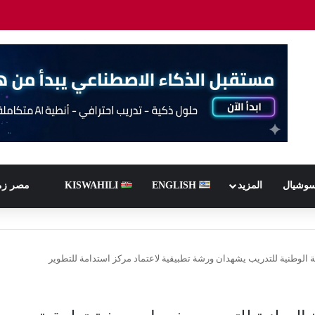
سوشيال
المزيد
ENGLISH
KISWAHILI
مصر زم
ة الوطنية للتدريب يشهدان ورشة تطبيقية لاعتماد مركز استدامة للتطوير