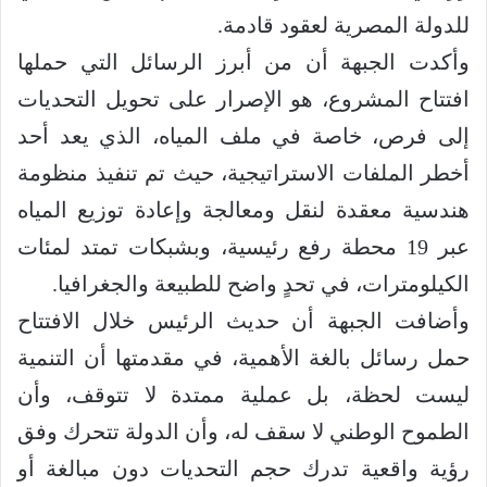
للدولة المصرية لعقود قادمة.
وأكدت الجبهة أن من أبرز الرسائل التي حملها
افتتاح المشروع، هو الإصرار على تحويل التحديات
إلى فرص، خاصة في ملف المياه، الذي يعد أحد
أخطر الملفات الاستراتيجية، حيث تم تنفيذ منظومة
هندسية معقدة لنقل ومعالجة وإعادة توزيع المياه
عبر 19 محطة رفع رئيسية، وبشبكات تمتد لمئات
الكيلومترات، في تحدٍ واضح للطبيعة والجغرافيا.
وأضافت الجبهة أن حديث الرئيس خلال الافتتاح
حمل رسائل بالغة الأهمية، في مقدمتها أن التنمية
ليست لحظة، بل عملية ممتدة لا تتوقف، وأن
الطموح الوطني لا سقف له، وأن الدولة تتحرك وفق
رؤية واقعية تدرك حجم التحديات دون مبالغة أو