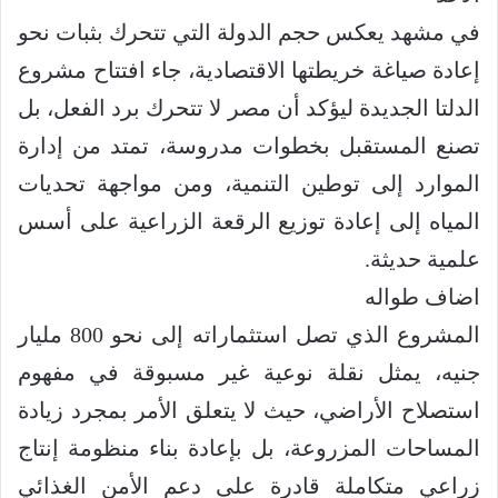
في مشهد يعكس حجم الدولة التي تتحرك بثبات نحو
إعادة صياغة خريطتها الاقتصادية، جاء افتتاح مشروع
الدلتا الجديدة ليؤكد أن مصر لا تتحرك برد الفعل، بل
تصنع المستقبل بخطوات مدروسة، تمتد من إدارة
الموارد إلى توطين التنمية، ومن مواجهة تحديات
المياه إلى إعادة توزيع الرقعة الزراعية على أسس
علمية حديثة.
اضاف طواله
المشروع الذي تصل استثماراته إلى نحو 800 مليار
جنيه، يمثل نقلة نوعية غير مسبوقة في مفهوم
استصلاح الأراضي، حيث لا يتعلق الأمر بمجرد زيادة
المساحات المزروعة، بل بإعادة بناء منظومة إنتاج
زراعي متكاملة قادرة على دعم الأمن الغذائي