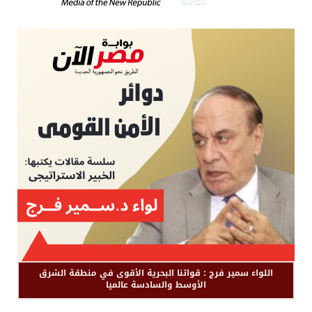
اللواء سمير فرج : قواتنا البحرية الأقوى في منطقة الشرق
الأوسط والسادسة عالميا