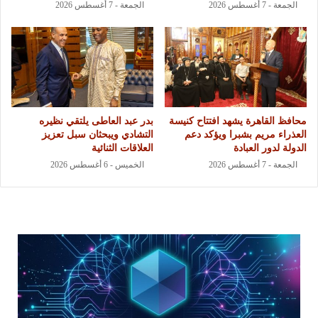
الجمعة - 7 أغسطس 2026
الجمعة - 7 أغسطس 2026
محافظ القاهرة يشهد افتتاح كنيسة
بدر عبد العاطى يلتقي نظيره
العذراء مريم بشبرا ويؤكد دعم
التشادي ويبحثان سبل تعزيز
الدولة لدور العبادة
العلاقات الثنائية
الجمعة - 7 أغسطس 2026
الخميس - 6 أغسطس 2026