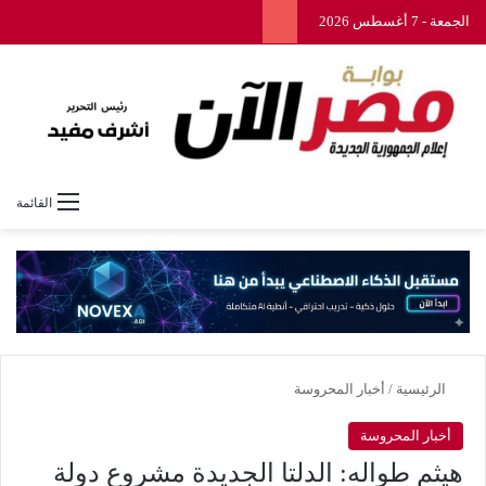
الجمعة - 7 أغسطس 2026
القائمة
الرئيسية
/
أخبار المحروسة
أخبار المحروسة
هيثم طواله: الدلتا الجديدة مشروع دولة