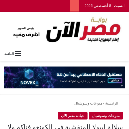
السبت - 8 أغسطس 2026
القائمة
الرئيسية
/
منوعات وسوشيال
منوعات وسوشيال
عيادة مصر الآن
سلالة إيبولا المتفشية في الكونغو فتاكة ولا