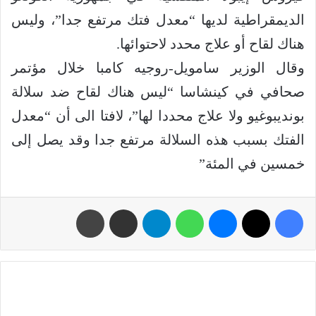
الديمقراطية لديها “معدل فتك مرتفع جدا”، وليس
هناك لقاح أو علاج محدد لاحتوائها.
وقال الوزير سامويل-روجيه كامبا خلال مؤتمر
صحافي في كينشاسا “ليس هناك لقاح ضد سلالة
بونديبوغيو ولا علاج محددا لها”، لافتا الى أن “معدل
الفتك بسبب هذه السلالة مرتفع جدا وقد يصل إلى
خمسين في المئة”