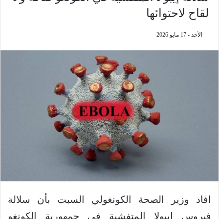
لقاح لاحتوائها
الأحد - 17 مايو 2026
افاد وزير الصحة الكونغولي السبت بأن سلالة
فيروس إيبولا المتفشية في جمهورية الكونغو