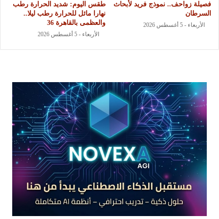
فصيلة زواحف.. نموذج فريد لأبحاث
طقس اليوم: شديد الحرارة رطب
السرطان
نهارا مائل للحرارة رطب ليلا..
والعظمى بالقاهرة 36
الأربعاء - 5 أغسطس 2026
الأربعاء - 5 أغسطس 2026