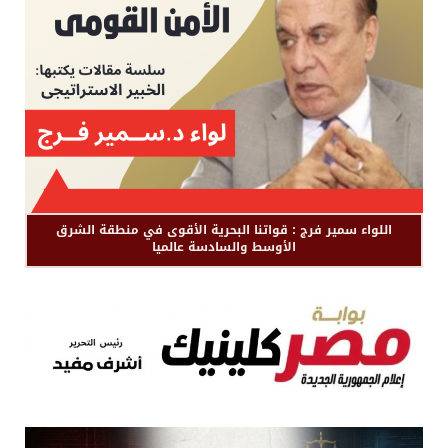
اللواء سمير فرج : قواتنا البحرية الأقوى في منطقة الشرق
الأوسط والسادسة عالميا