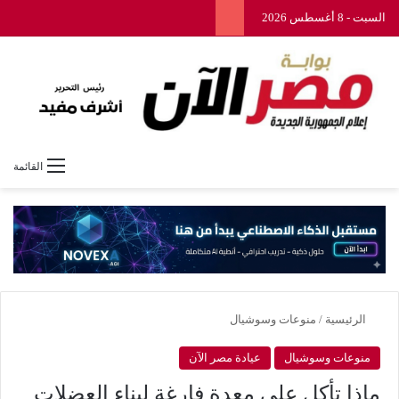
السبت - 8 أغسطس 2026
القائمة
الرئيسية
/
منوعات وسوشيال
منوعات وسوشيال
عيادة مصر الآن
ماذا تأكل على معدة فارغة لبناء العضلات