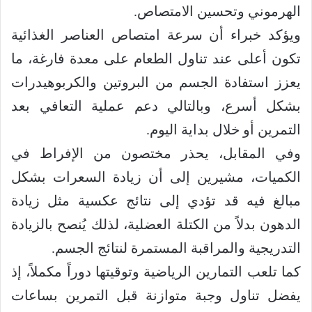
الهرموني وتحسين الامتصاص.
ويؤكد خبراء أن سرعة امتصاص العناصر الغذائية
تكون أعلى عند تناول الطعام على معدة فارغة، ما
يعزز استفادة الجسم من البروتين والكربوهيدرات
بشكل أسرع، وبالتالي دعم عملية التعافي بعد
التمرين أو خلال بداية اليوم.
وفي المقابل، يحذر مختصون من الإفراط في
الكميات، مشيرين إلى أن زيادة السعرات بشكل
مبالغ فيه قد تؤدي إلى نتائج عكسية مثل زيادة
الدهون بدلاً من الكتلة العضلية، لذلك يُنصح بالزيادة
التدريجية والمراقبة المستمرة لنتائج الجسم.
كما تلعب التمارين الرياضية وتوقيتها دوراً مكملاً، إذ
يفضل تناول وجبة متوازنة قبل التمرين بساعات