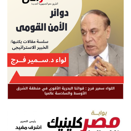
اللواء سمير فرج : قواتنا البحرية الأقوى في منطقة الشرق
الأوسط والسادسة عالميا