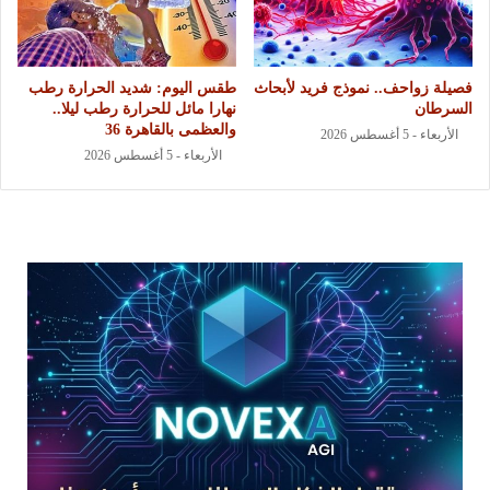
فصيلة زواحف.. نموذج فريد لأبحاث
طقس اليوم: شديد الحرارة رطب
السرطان
نهارا مائل للحرارة رطب ليلا..
والعظمى بالقاهرة 36
الأربعاء - 5 أغسطس 2026
الأربعاء - 5 أغسطس 2026