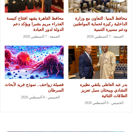
محافظ المنيا: التعاون مع وزارة
محافظ القاهرة يشهد افتتاح كنيسة
الداخلية ركيزة لحماية المواطنين
العذراء مريم بشبرا ويؤكد دعم
ودعم مسيرة التنمية
الدولة لدور العبادة
الجمعة - 7 أغسطس 2026
الجمعة - 7 أغسطس 2026
بدر عبد العاطى يلتقي نظيره
فصيلة زواحف.. نموذج فريد لأبحاث
التشادي ويبحثان سبل تعزيز
السرطان
العلاقات الثنائية
الخميس - 6 أغسطس 2026
الخميس - 6 أغسطس 2026