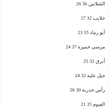
الشلاتين 36 26
حلايب 32 27
أبو رماد 35 23
مرسى حميرة 37 24
أبرق 32 25
جبل علبة 32 24
رأس حدربة 30 26
الفيوم 35 21