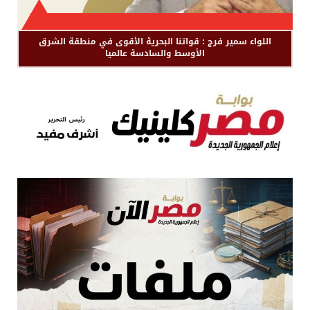
اللواء سمير فرج : قواتنا البحرية الأقوى في منطقة الشرق
الأوسط والسادسة عالميا