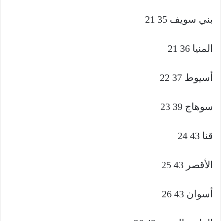
بني سويف 35 21
المنيا 36 21
أسيوط 37 22
سوهاج 39 23
قنا 43 24
الأقصر 43 25
أسوان 43 26