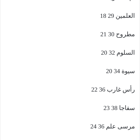
العلمين 29 18
مطروح 30 21
السلوم 32 20
سيوة 34 20
رأس غارب 36 22
سفاجا 38 23
مرسى علم 36 24