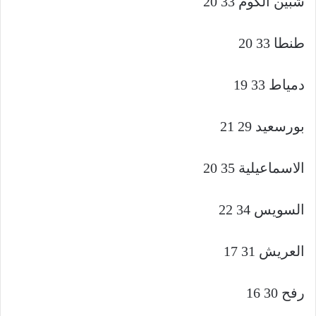
شبين الكوم 33 20
طنطا 33 20
دمياط 33 19
بورسعيد 29 21
الاسماعيلية 35 20
السويس 34 22
العريش 31 17
رفح 30 16