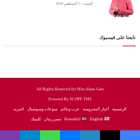
السبت - 1 أغسطس 2026
تابعنا على فيسبوك
All Rights Reserved for Misr Alaan Gate
Powered By SCOPE TMS
الرئيسية
أخبار المحروسة
عرب وعالم
منوعات وسوشيال
المزيد
English
Kiswahili
مصر زمان
كلينيك