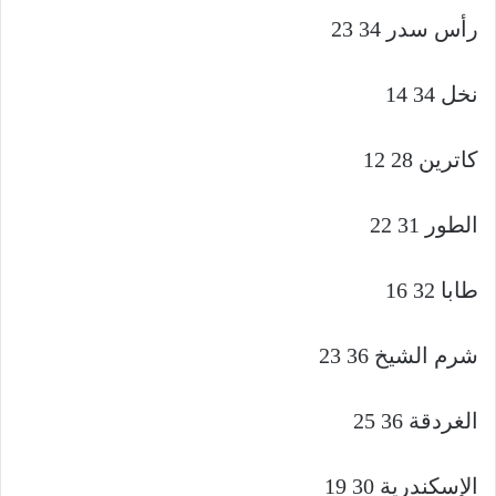
رأس سدر 34 23
نخل 34 14
كاترين 28 12
الطور 31 22
طابا 32 16
شرم الشيخ 36 23
الغردقة 36 25
الإسكندرية 30 19