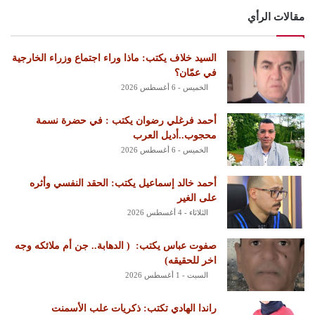
مقالات الرأي
السيد خلاف يكتب: ماذا وراء اجتماع وزراء الخارجية
في عمّان؟
الخميس - 6 أغسطس 2026
أحمد فرغلي رضوان يكتب : في حضرة نسمة
محجوب..أديل العرب
الخميس - 6 أغسطس 2026
أحمد خالد إسماعيل يكتب: الحقد النفسي وأثره
على الغير
الثلاثاء - 4 أغسطس 2026
‏صفوت عباس يكتب: ‏ ‏( الدهابة.. جن أم ملائكه وجه
اخر للحقيقه)
السبت - 1 أغسطس 2026
راندا الهادي تكتب: ذكريات علب الأسمنت