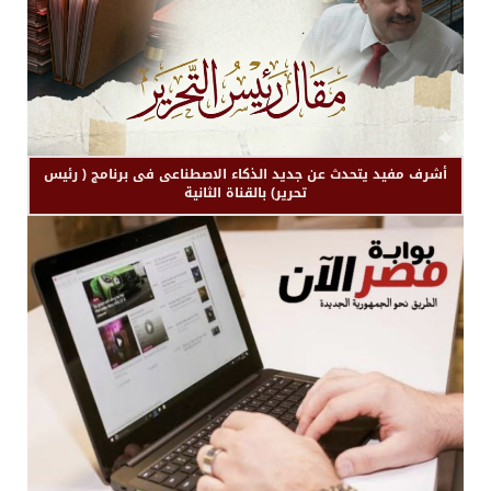
أشرف مفيد يتحدث عن جديد الذكاء الاصطناعى فى برنامج ( رئيس
تحرير) بالقناة الثانية