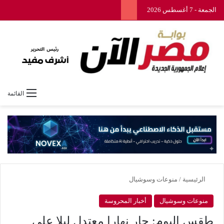
الجمعة - 7 أغسطس 2026
القائمة
الرئيسية
/
منوعات وسوشيال
منوعات وسوشيال
أخبار المحروسة
طقس اليوم: حار نهارا معتدل ليلا على