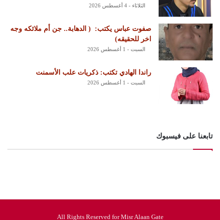
الثلاثاء - 4 أغسطس 2026
‏صفوت عباس يكتب: ‏ ‏( الدهابة.. جن أم ملائكه وجه
اخر للحقيقه)
السبت - 1 أغسطس 2026
راندا الهادي تكتب: ذكريات علب الأسمنت
السبت - 1 أغسطس 2026
تابعنا على فيسبوك
All Rights Reserved for Misr Alaan Gate