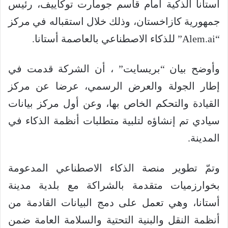
أستانا الذكية أمام قاسم جومارت توكاييف، رئيس
جمهورية كازاخستان، وذلك خلال استقباله في مركز
“Alem.ai” للذكاء الاصطناعي بالعاصمة أستانا.
وأوضح بيان “بريسايت” ، أن الشركة قدمت في
إطار الجولة والعرض الرسمي، عرضا عن مركز
القيادة والتحكم الخاص بها، وعن أول مركز بيانات
سيادي تم إنشاؤه لتلبية متطلبات أنظمة الذكاء في
المدينة.
وتمّ تطوير منصة الذكاء الاصطناعي المدعومة
بخوارزميات متقدمة بالشراكة مع بلدية مدينة
أستانا، وهي تعمل على دمج البيانات القادمة من
أنظمة النقل والبنية التحتية والسلامة العامة ضمن