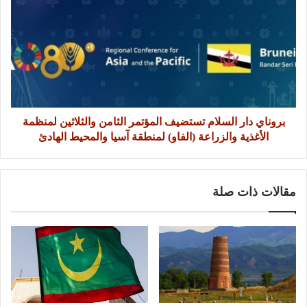
بروناي دار السلام تستضيف المؤتمر الثامن والثلاثين لمنظمة
الأغذية والزراعة (الفاو) لمنطقة آسيا والمحيط الهادئ
مقالات ذات صلة