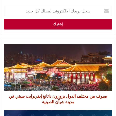
ضيوف من مختلف الدول يزورون داتانغ إيفربرايت سيتي في
مدينة شيآن الصينية