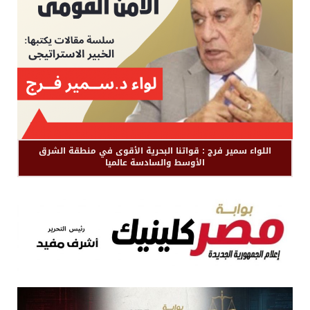
اللواء سمير فرج : قواتنا البحرية الأقوى في منطقة الشرق
الأوسط والسادسة عالميا