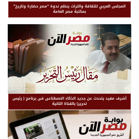
المجلس العربي للثقافة والتراث ينظم ندوة “مصر حضارة وتاريخ”
بمكتبة مصر العامة
أشرف مفيد يتحدث عن جديد الذكاء الاصطناعى فى برنامج ( رئيس
تحرير) بالقناة الثانية