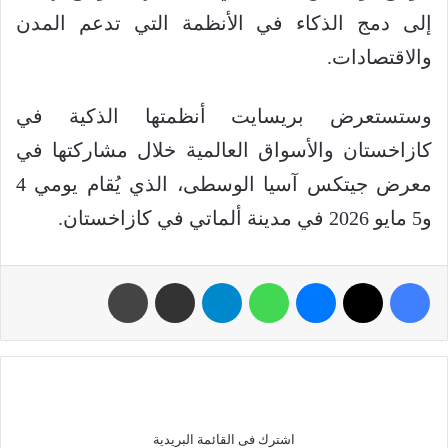
إلى دمج الذكاء في الأنظمة التي تدعم المدن
والاقتصادات.
وستستعرض بريسايت أنظمتها الذكية في
كازاخستان والأسواق العالمية خلال مشاركتها في
معرض جيتكس آسيا الوسطى، الذي يُقام يومي 4
و5 مايو 2026 في مدينة ألماتي في كازاخستان.
اشترك فى القائمة البريدية