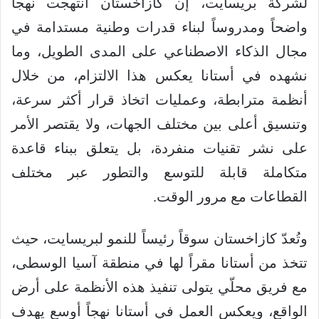
لشركة بريسايت، إن كازاخستان انتهجت نهجاً
واضحاً ومدروساً لبناء قدرات وطنية مستدامة في
مجال الذكاء الاصطناعي على المدى الطويل، وما
نشهده في أستانا يعكس هذا الالتزام، من خلال
أنظمة مترابطة، وعمليات اتخاذ قرار أكثر سرعة،
وتنسيق أعلى بين مختلف الجهات، ولا يقتصر الأمر
على نشر تقنيات منفردة، بل يتعلق ببناء قاعدة
متكاملة قابلة للتوسع والتطور عبر مختلف
القطاعات مع مرور الوقت.
وتُعدّ كازاخستان سوقاً رئيساً للنمو لبريسايت، حيث
تتخذ من أستانا مقراً لها في منطقة آسيا الوسطى،
مع فريق محلّي يتولى تنفيذ هذه الأنظمة على أرض
الواقع، ويعكس العمل في أستانا نهجاً أوسع يهدف